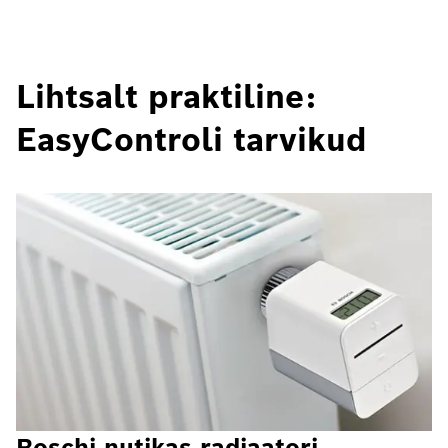
Lihtsalt praktiline:
EasyControli tarvikud
Boschi nutikas radiaatori