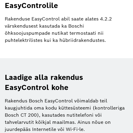
EasyControlile
Rakenduse EasyControl abil saate alates 4.2.2
värskendusest kasutada ka Boschi
õhksoojuspumpade nutikat termostaati nii
puhtelektrilistes kui ka hübriidrakendustes.
Laadige alla rakendus
EasyControl kohe
Rakendus Bosch EasyControl võimaldab teil
kaugjuhtida oma kodu küttesüsteemi (kontrolleriga
Bosch CT 200), kasutades nutitelefoni või
tahvelarvutit kõikjal maailmas. Ainus nõue on
juurdepääs Internetile või Wi-Fi-le.