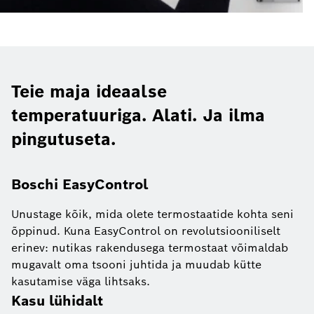
Teie maja ideaalse
temperatuuriga. Alati. Ja ilma
pingutuseta.
Boschi EasyControl
Unustage kõik, mida olete termostaatide kohta seni
õppinud. Kuna EasyControl on revolutsiooniliselt
erinev: nutikas rakendusega termostaat võimaldab
mugavalt oma tsooni juhtida ja muudab kütte
kasutamise väga lihtsaks.
Kasu lühidalt