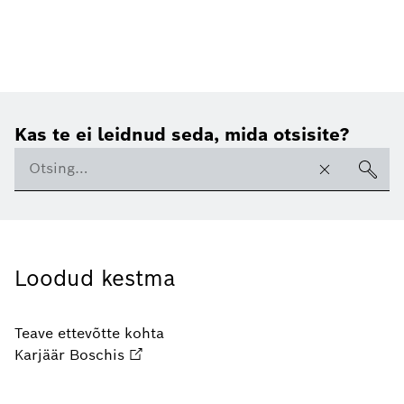
Kas te ei leidnud seda, mida otsisite?
Loodud kestma
Teave ettevõtte kohta
Karjäär Boschis