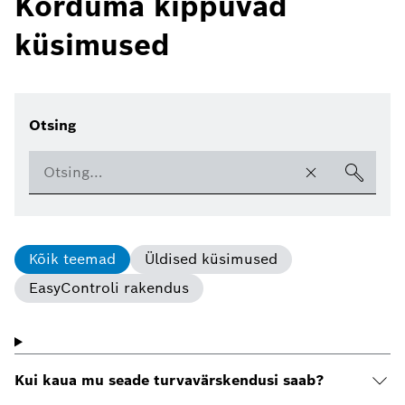
Korduma kippuvad
küsimused
Otsing
Kõik teemad
Üldised küsimused
EasyControli rakendus
Kui kaua mu seade turvavärskendusi saab?