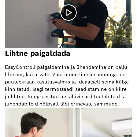
Lihtne paigaldada
EasyControli paigaldamine ja ühendamine on palju
lihtsam, kui arvate. Vaid mõne lihtsa sammuga on
puuteekraan kasutusvalmis ja ideaalselt seina külge
kinnitatud. Isegi termostaadi seadistamine on kiire
ja lihtne. Integreeritud installiviisard toetab teid ja
juhendab teid hõlpsalt läbi erinevate sammude.