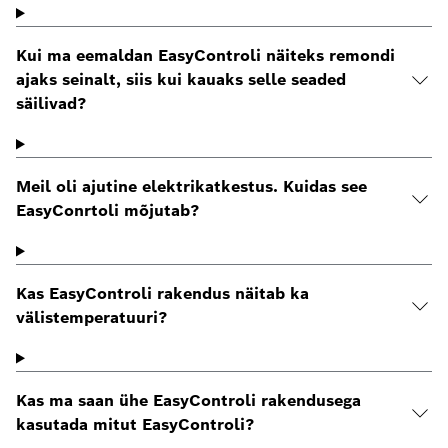
Kui ma eemaldan EasyControli näiteks remondi
ajaks seinalt, siis kui kauaks selle seaded
säilivad?
Meil oli ajutine elektrikatkestus. Kuidas see
EasyConrtoli mõjutab?
Kas EasyControli rakendus näitab ka
välistemperatuuri?
Kas ma saan ühe EasyControli rakendusega
kasutada mitut EasyControli?