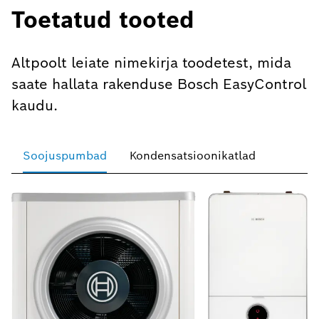
Toetatud tooted
Altpoolt leiate nimekirja toodetest, mida
saate hallata rakenduse Bosch EasyControl
kaudu.
Soojuspumbad
Kondensatsioonikatlad