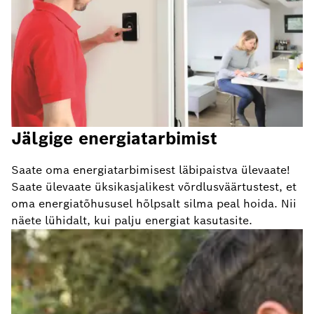
Jälgige energiatarbimist
Saate oma energiatarbimisest läbipaistva ülevaate!
Saate ülevaate üksikasjalikest võrdlusväärtustest, et
oma energiatõhususel hõlpsalt silma peal hoida. Nii
näete lühidalt, kui palju energiat kasutasite.