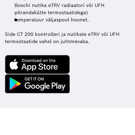
Boschi nutika eTRV radiaatori või UFH
põrandakütte termostaatidega)
temperatuur väljaspool hoonet.
Side CT 200 kontrolleri ja nutikate eTRV või UFH
termostaatide vahel on juhtmevaba.