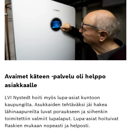
Avaimet käteen -palvelu oli helppo
asiakkaalle
LVI Nystedt hoiti myös lupa-asiat kuntoon
kaupungilta. Asukkaiden tehtäväksi jäi hakea
lähinaapureilta luvat poraukseen ja siihenkin
toimitettiin valmiit lupalaput. Lupa-asiat hoituivat
Raskien mukaan nopeasti ja helposti.