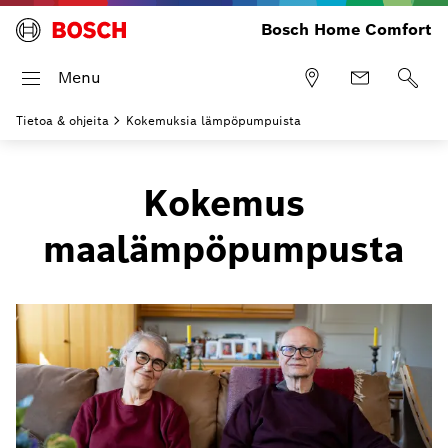
Bosch Home Comfort
Menu
Tietoa & ohjeita
Kokemuksia lämpöpumpuista
Kokemus
maalämpöpumpusta