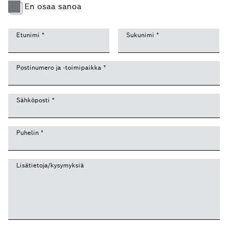
En osaa sanoa
Etunimi
*
Sukunimi
*
Postinumero ja -toimipaikka
*
Sähköposti
*
Puhelin
*
Lisätietoja/kysymyksiä