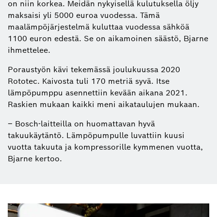
on niin korkea. Meidän nykyisellä kulutuksella öljy
maksaisi yli 5000 euroa vuodessa. Tämä
maalämpöjärjestelmä kuluttaa vuodessa sähköä
1100 euron edestä. Se on aikamoinen säästö, Bjarne
ihmettelee.
Poraustyön kävi tekemässä joulukuussa 2020
Rototec. Kaivosta tuli 170 metriä syvä. Itse
lämpöpumppu asennettiin kevään aikana 2021.
Raskien mukaan kaikki meni aikataulujen mukaan.
– Bosch-laitteilla on huomattavan hyvä
takuukäytäntö. Lämpöpumpulle luvattiin kuusi
vuotta takuuta ja kompressorille kymmenen vuotta,
Bjarne kertoo.