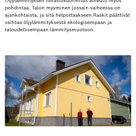
Öljylämmityksen ilmastokuormitus aiheutti myös
pohdintaa. Talon myyminen jossain vaiheessa on
ajankohtaista, ja sitä helpottaakseen Raskit päättivät
vaihtaa öljylämmityksestä ekologisempaan ja
taloudellisempaan lämmitysmuotoon.