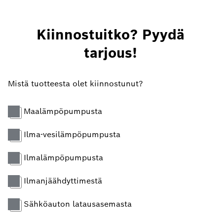
Kiinnostuitko? Pyydä
tarjous!
Mistä tuotteesta olet kiinnostunut?
Maalämpöpumpusta
Ilma-vesilämpöpumpusta
Ilmalämpöpumpusta
Ilmanjäähdyttimestä
Sähköauton latausasemasta