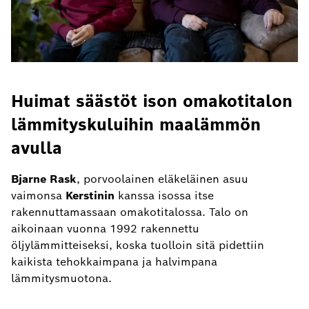
Huimat säästöt ison omakotitalon
lämmityskuluihin maalämmön
avulla
Bjarne Rask
, porvoolainen eläkeläinen asuu
vaimonsa
Kerstinin
kanssa isossa itse
rakennuttamassaan omakotitalossa. Talo on
aikoinaan vuonna 1992 rakennettu
öljylämmitteiseksi, koska tuolloin sitä pidettiin
kaikista tehokkaimpana ja halvimpana
lämmitysmuotona.