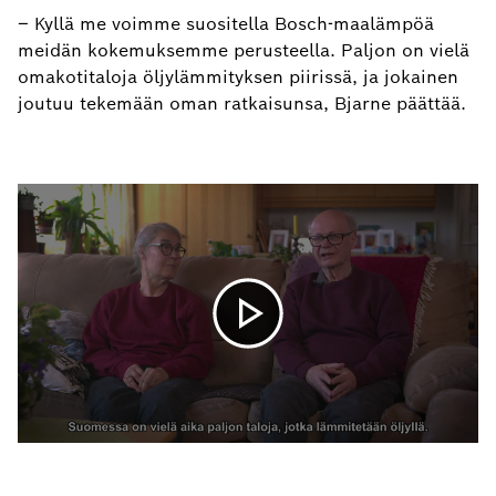
– Kyllä me voimme suositella Bosch-maalämpöä
meidän kokemuksemme perusteella. Paljon on vielä
omakotitaloja öljylämmityksen piirissä, ja jokainen
joutuu tekemään oman ratkaisunsa, Bjarne päättää.