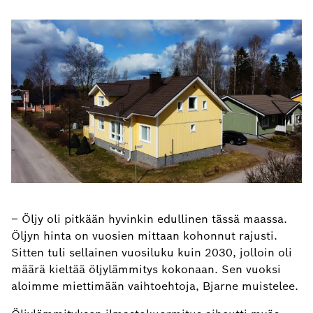
– Öljy oli pitkään hyvinkin edullinen tässä maassa.
Öljyn hinta on vuosien mittaan kohonnut rajusti.
Sitten tuli sellainen vuosiluku kuin 2030, jolloin oli
määrä kieltää öljylämmitys kokonaan. Sen vuoksi
aloimme miettimään vaihtoehtoja, Bjarne muistelee.