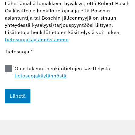
Lähettämällä lomakkeen hyväksyt, että Robert Bosch
Oy käsittelee henkilötietojasi ja että Boschin
asiantuntija tai Boschin jälleenmyyjä on sinuun
yhteydessä kyselyysi/tarjouspyyntöösi liittyen.
Lisätietoja henkilötietojen käsittelystä voit lukea
tietosuojakäytännöstämme
.
Tietosuoja
*
Olen lukenut henkilötietojen käsittelystä
tietosuojakäytännöstä
.
Lähetä