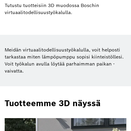
Tutustu tuotteisiin 3D muodossa Boschin
virtuaalitodellisuustyökalulla.
Meidän virtuaalitodellisuustyökalulla, voit helposti
tarkastaa miten lämpöpumppu sopisi kiinteistöllesi.
Voit työkalun avulla löytää parhaimman paikan -
vaivatta.
Tuotteemme 3D näyssä