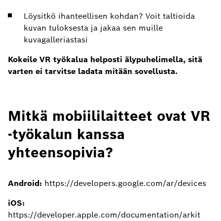
Löysitkö ihanteellisen kohdan? Voit taltioida
kuvan tuloksesta ja jakaa sen muille
kuvagalleriastasi
Kokeile VR työkalua helposti älypuhelimella, sitä
varten ei tarvitse ladata mitään sovellusta.
Mitkä mobiililaitteet ovat VR
-työkalun kanssa
yhteensopivia?
Android:
https://developers.google.com/ar/devices
iOS:
https://developer.apple.com/documentation/arkit