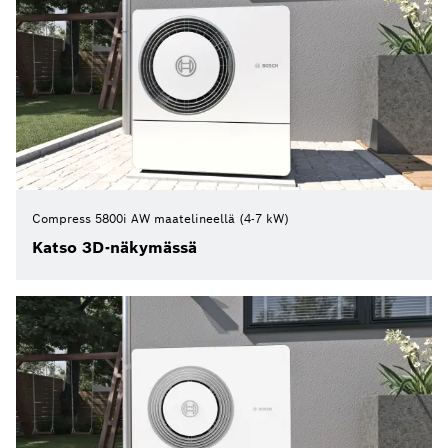
Compress 5800i AW maatelineellä (4-7 kW)
Katso 3D-näkymässä