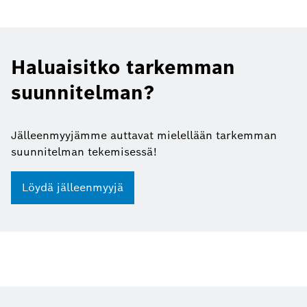
Haluaisitko tarkemman
suunnitelman?
Jälleenmyyjämme auttavat mielellään tarkemman
suunnitelman tekemisessä!
Löydä jälleenmyyjä