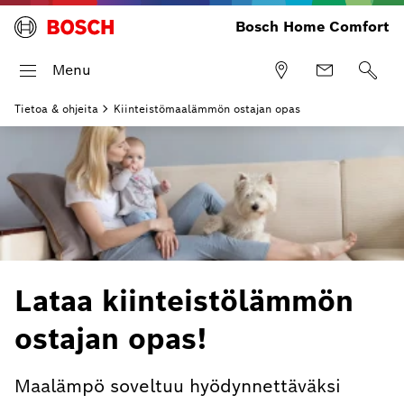
Bosch Home Comfort
Menu
Tietoa & ohjeita
Kiinteistömaalämmön ostajan opas
Lataa kiinteistölämmön
ostajan opas!
Maalämpö soveltuu hyödynnettäväksi