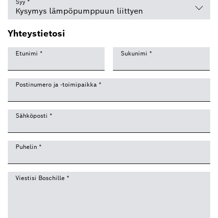
Syy
*
Yhteystietosi
Etunimi
*
Sukunimi
*
Postinumero ja -toimipaikka
*
Sähköposti
*
Puhelin
*
Viestisi Boschille
*