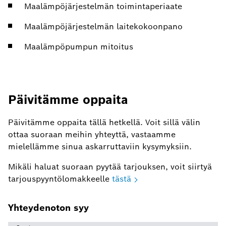
Maalämpöjärjestelmän toimintaperiaate
Maalämpöjärjestelmän laitekokoonpano
Maalämpöpumpun mitoitus
Päivitämme oppaita
Päivitämme oppaita tällä hetkellä. Voit sillä välin
ottaa suoraan meihin yhteyttä, vastaamme
mielellämme sinua askarruttaviin kysymyksiin.
Mikäli haluat suoraan pyytää tarjouksen, voit siirtyä
tarjouspyyntölomakkeelle
tästä
Yhteydenoton syy