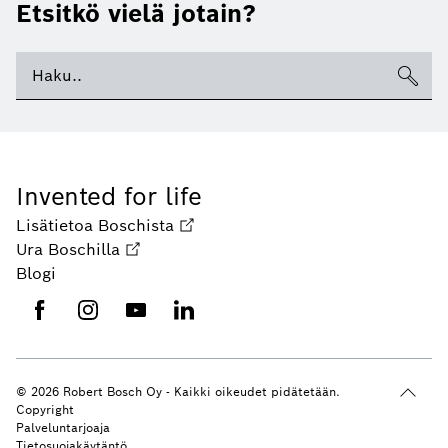
Etsitkö vielä jotain?
Invented for life
Lisätietoa Boschista
Ura Boschilla
Blogi
© 2026 Robert Bosch Oy - Kaikki oikeudet pidätetään.
Copyright
Palveluntarjoaja
Tietosuojakäytäntö