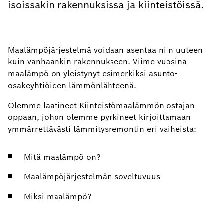
isoissakin rakennuksissa ja kiinteistöissä.
Maalämpöjärjestelmä voidaan asentaa niin uuteen
kuin vanhaankin rakennukseen. Viime vuosina
maalämpö on yleistynyt esimerkiksi asunto-
osakeyhtiöiden lämmönlähteenä.
Olemme laatineet Kiinteistömaalämmön ostajan
oppaan, johon olemme pyrkineet kirjoittamaan
ymmärrettävästi lämmitysremontin eri vaiheista:
Mitä maalämpö on?
Maalämpöjärjestelmän soveltuvuus
Miksi maalämpö?