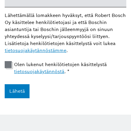
Lähettämällä lomakkeen hyväksyt, että Robert Bosch
Oy käsittelee henkilötietojasi ja että Boschin
asiantuntija tai Boschin jälleenmyyjä on sinuun
yhteydessä kyselyysi/tarjouspyyntöösi liittyen.
Lisätietoja henkilötietojen käsittelystä voit lukea
tietosuojakäytännöstämme
.
Olen lukenut henkilötietojen käsittelystä
tietosuojakäytännöstä
.
*
Lähetä