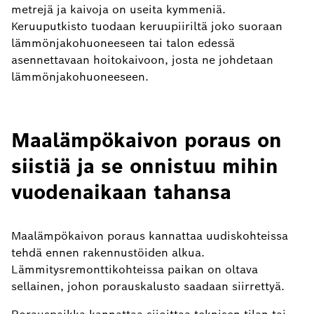
metrejä ja kaivoja on useita kymmeniä.
Keruuputkisto tuodaan keruupiiriltä joko suoraan
lämmönjakohuoneeseen tai talon edessä
asennettavaan hoitokaivoon, josta ne johdetaan
lämmönjakohuoneeseen.
Maalämpökaivon poraus on
siistiä ja se onnistuu mihin
vuodenaikaan tahansa
Maalämpökaivon poraus kannattaa uudiskohteissa
tehdä ennen rakennustöiden alkua.
Lämmitysremonttikohteissa paikan on oltava
sellainen, johon porauskalusto saadaan siirrettyä.