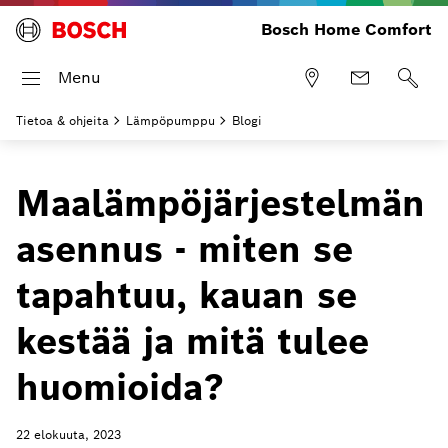
Bosch Home Comfort
Menu
Tietoa & ohjeita
Lämpöpumppu
Blogi
Maalämpöjärjestelmän
asennus - miten se
tapahtuu, kauan se
kestää ja mitä tulee
huomioida?
22 elokuuta, 2023