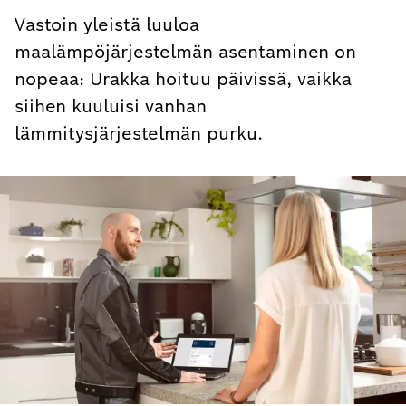
Vastoin yleistä luuloa
maalämpöjärjestelmän asentaminen on
nopeaa: Urakka hoituu päivissä, vaikka
siihen kuuluisi vanhan
lämmitysjärjestelmän purku.