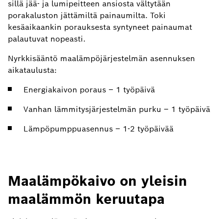
sillä jää- ja lumipeitteen ansiosta vältytään
porakaluston jättämiltä painaumilta. Toki
kesäaikaankin porauksesta syntyneet painaumat
palautuvat nopeasti.
Nyrkkisääntö maalämpöjärjestelmän asennuksen
aikataulusta:
Energiakaivon poraus – 1 työpäivä
Vanhan lämmitysjärjestelmän purku – 1 työpäivä
Lämpöpumppuasennus – 1-2 työpäivää
Maalämpökaivo on yleisin
maalämmön keruutapa