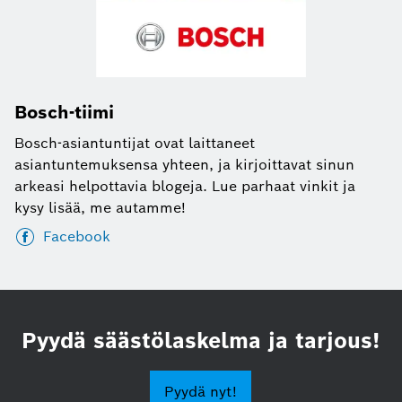
Bosch-tiimi
Bosch-asiantuntijat ovat laittaneet
asiantuntemuksensa yhteen, ja kirjoittavat sinun
arkeasi helpottavia blogeja. Lue parhaat vinkit ja
kysy lisää, me autamme!
Facebook
Pyydä säästölaskelma ja tarjous!
Pyydä nyt!