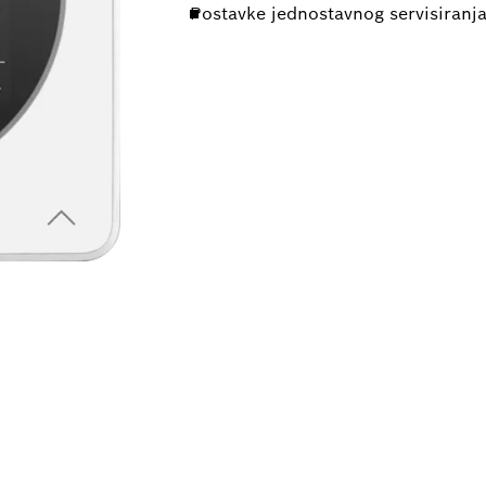
Postavke jednostavnog servisiranj