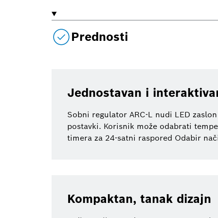
Prednosti
Jednostavan i interaktiva
Sobni regulator ARC-L nudi LED zaslon
postavki. Korisnik može odabrati temper
timera za 24-satni raspored Odabir nač
Kompaktan, tanak dizajn