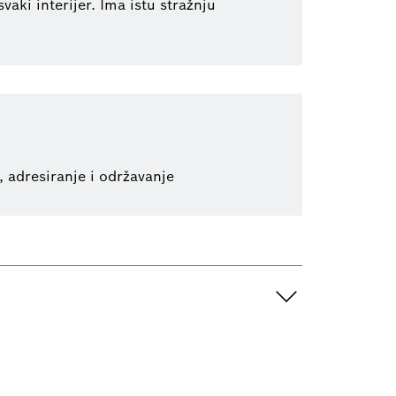
ki interijer. Ima istu stražnju
, adresiranje i održavanje