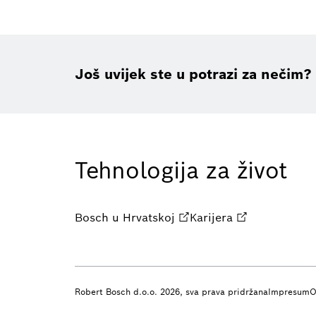
Još uvijek ste u potrazi za nečim?
Tehnologija za život
Bosch u Hrvatskoj
Karijera
Robert Bosch d.o.o. 2026, sva prava pridržana
Impresum
O