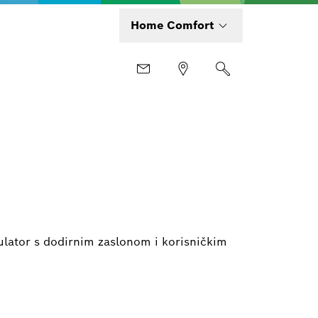
Home Comfort
lator s dodirnim zaslonom i korisničkim