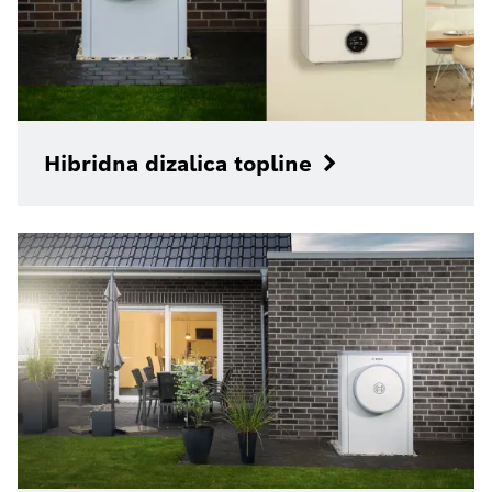
Hibridna dizalica topline