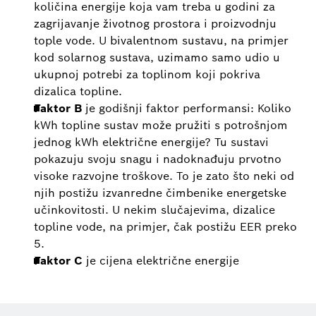
količina energije koja vam treba u godini za
zagrijavanje životnog prostora i proizvodnju
tople vode. U bivalentnom sustavu, na primjer
kod solarnog sustava, uzimamo samo udio u
ukupnoj potrebi za toplinom koji pokriva
dizalica topline.
Faktor B
je godišnji faktor performansi: Koliko
kWh topline sustav može pružiti s potrošnjom
jednog kWh električne energije? Tu sustavi
pokazuju svoju snagu i nadoknađuju prvotno
visoke razvojne troškove. To je zato što neki od
njih postižu izvanredne čimbenike energetske
učinkovitosti. U nekim slučajevima, dizalice
topline vode, na primjer, čak postižu EER preko
5.
Faktor C
je cijena električne energije