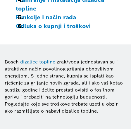
topline
Funkcije i način rada
Odluka o kupnji i troškovi
Bosch
dizalice topline
zrak/voda jednostavan su i
atraktivan način povoljnog grijanja obnovljivom
energijom. S jedne strane, kupnja se isplati kao
rješenje za grijanje novih zgrada, ali i ako vaš kotao
sustižu godine i želite prestati ovisiti o fosilnom
gorivu i prebaciti na tehnologiju budućnosti.
Pogledajte koje sve troškove trebate uzeti u obzir
ako razmišljate o nabavi dizalice topline.