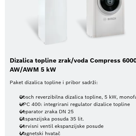
Dizalica topline zrak/voda Compress 600
AW/AWM 5 kW
Paket dizalica topline i pribor sadrži:
Bosch reverzibilna dizalica topline, 5 kW, monof
HPC 400: integrirani regulator dizalice topline
Separator zraka DN 25
Ekspanzijska posuda 35 lit.
Servisni ventil ekspanzijske posude
Magnetski hvatač