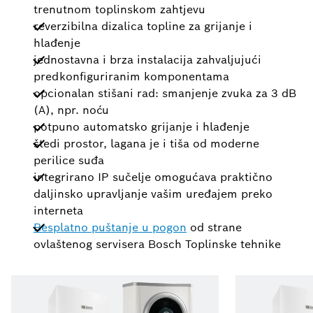
trenutnom toplinskom zahtjevu
reverzibilna dizalica topline za grijanje i
hlađenje
jednostavna i brza instalacija zahvaljujući
predkonfiguriranim komponentama
opcionalan stišani rad: smanjenje zvuka za 3 dB
(A), npr. noću
potpuno automatsko grijanje i hlađenje
štedi prostor, lagana je i tiša od moderne
perilice suđa
integrirano IP sučelje omogućava praktično
daljinsko upravljanje vašim uređajem preko
interneta
Besplatno puštanje u pogon
od strane
ovlaštenog servisera Bosch Toplinske tehnike