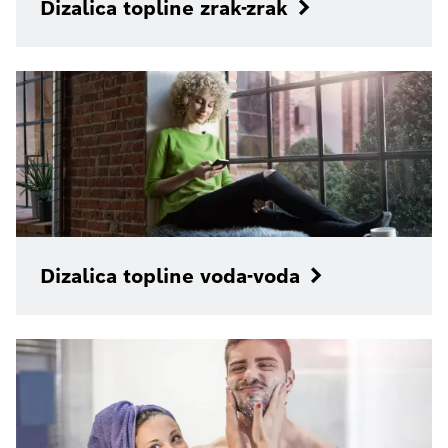
Dizalica topline zrak-zrak
Dizalica topline voda-voda