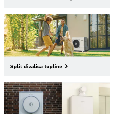
Split dizalica topline