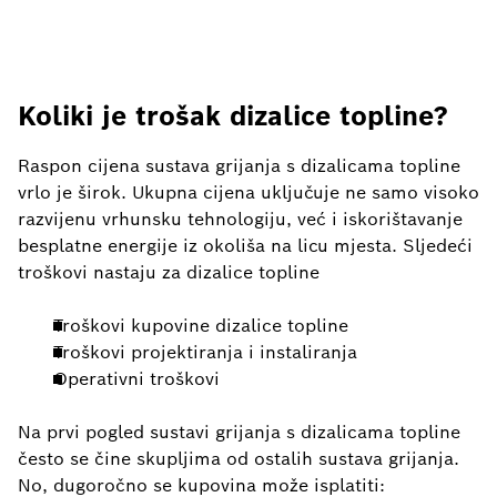
Koliki je trošak dizalice topline?
Raspon cijena sustava grijanja s dizalicama topline
vrlo je širok. Ukupna cijena uključuje ne samo visoko
razvijenu vrhunsku tehnologiju, već i iskorištavanje
besplatne energije iz okoliša na licu mjesta. Sljedeći
troškovi nastaju za dizalice topline
Troškovi kupovine dizalice topline
Troškovi projektiranja i instaliranja
Operativni troškovi
Na prvi pogled sustavi grijanja s dizalicama topline
često se čine skupljima od ostalih sustava grijanja.
No, dugoročno se kupovina može isplatiti: