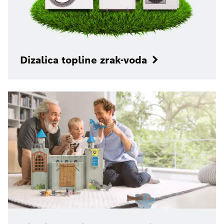
Dizalica topline zrak-voda