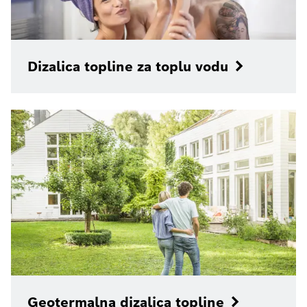
Dizalica topline za toplu vodu
Geotermalna dizalica topline