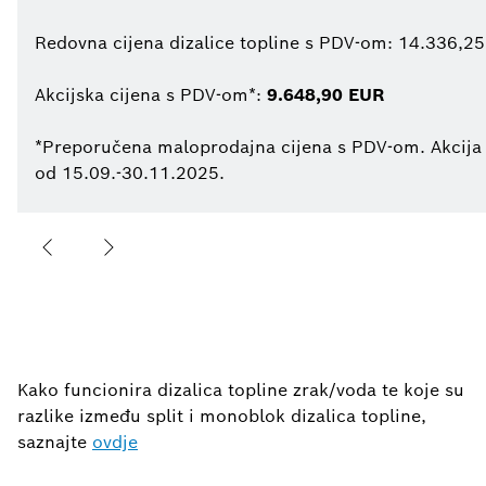
Redovna cijena dizalice topline s PDV-om: 14.336,2
Akcijska cijena s PDV-om*:
9.648,90 EUR
*Preporučena maloprodajna cijena s PDV-om. Akcija 
od 15.09.-30.11.2025.
Kako funcionira dizalica topline zrak/voda te koje su
razlike između split i monoblok dizalica topline,
saznajte
ovdje