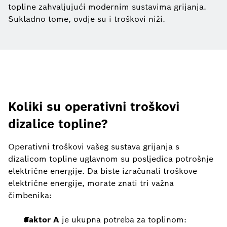
topline zahvaljujući modernim sustavima grijanja.
Sukladno tome, ovdje su i troškovi niži.
Koliki su operativni troškovi
dizalice topline?
Operativni troškovi vašeg sustava grijanja s
dizalicom topline uglavnom su posljedica potrošnje
električne energije. Da biste izračunali troškove
električne energije, morate znati tri važna
čimbenika:
Faktor A
je ukupna potreba za toplinom: