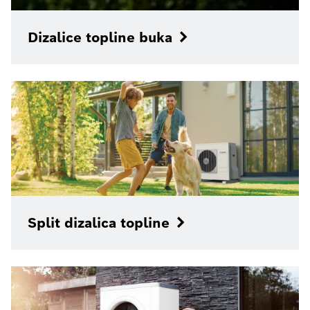
Dizalice topline buka
Split dizalica topline