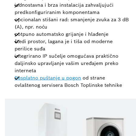
jednostavna i brza instalacija zahvaljujući
predkonfiguriranim komponentama
opcionalan stišani rad: smanjenje zvuka za 3 dB
(A), npr. noću
potpuno automatsko grijanje i hlađenje
štedi prostor, lagana je i tiša od moderne
perilice suđa
integrirano IP sučelje omogućava praktično
daljinsko upravljanje vašim uređajem preko
interneta
Besplatno puštanje u pogon
od strane
ovlaštenog servisera Bosch Toplinske tehnike