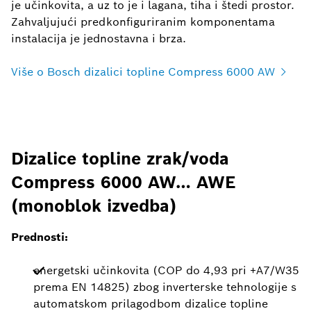
je učinkovita, a uz to je i lagana, tiha i štedi prostor.
Zahvaljujući predkonfiguriranim komponentama
instalacija je jednostavna i brza.
Više o Bosch dizalici topline Compress 6000 AW
Dizalice topline zrak/voda
Compress 6000 AW… AWE
(monoblok izvedba)
Prednosti:
energetski učinkovita (COP do 4,93 pri +A7/W35
prema EN 14825) zbog inverterske tehnologije s
automatskom prilagodbom dizalice topline