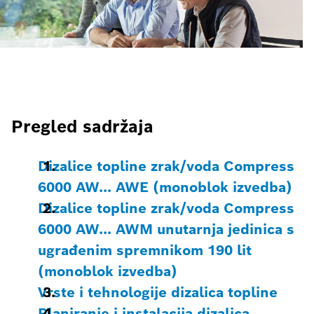
Pregled sadržaja
Dizalice topline zrak/voda Compress
6000 AW… AWE (monoblok izvedba)
Dizalice topline zrak/voda Compress
6000 AW… AWM unutarnja jedinica s
ugrađenim spremnikom 190 lit
(monoblok izvedba)
Vrste i tehnologije dizalica topline
Planiranje i instalacija dizalica