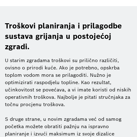
Troškovi planiranja i prilagodbe
sustava grijanja u postojećoj
zgradi.
U starim zgradama troškovi su prilično različiti,
ovisno o prirodi kuće. Ako je potrebno, opskrba
toplom vodom mora se prilagoditi. Nužno je
optimizirati raspodjelu topline. Kao rezultat,
učinkovitost se povećava, a vi imate koristi od niskih
operativnih troškova. Najbolje je pitati stručnjaka za
točnu procjenu troškova.
S druge strane, u novim zgradama već od samog
početka možete obratiti pažnju na ispravno
planiranje i izvući maksimum iz svoje dizalice