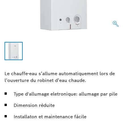
Le chauffe-eau s’allume automatiquement lors de
l’ouverture du robinet d’eau chaude.
Type d'allumage eletronique: allumage par pile
Dimension réduite
Installaton et maintenance fácile