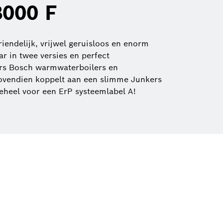
000 F
riendelijk, vrijwel geruisloos en enorm
aar in twee versies en perfect
rs Bosch warmwaterboilers en
bovendien koppelt aan een slimme Junkers
geheel voor een ErP systeemlabel A!