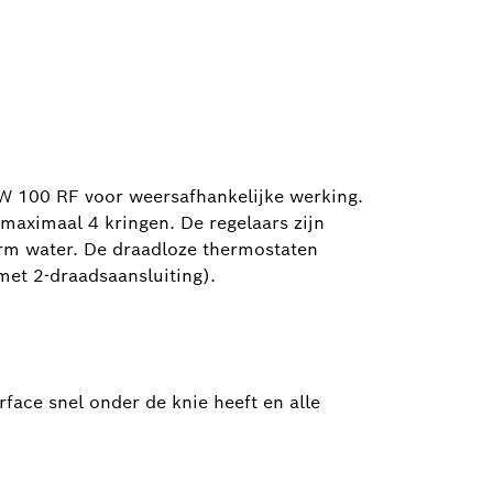
W 100 RF voor weersafhankelijke werking.
maximaal 4 kringen. De regelaars zijn
rm water. De draadloze thermostaten
et 2-draadsaansluiting).
rface snel onder de knie heeft en alle