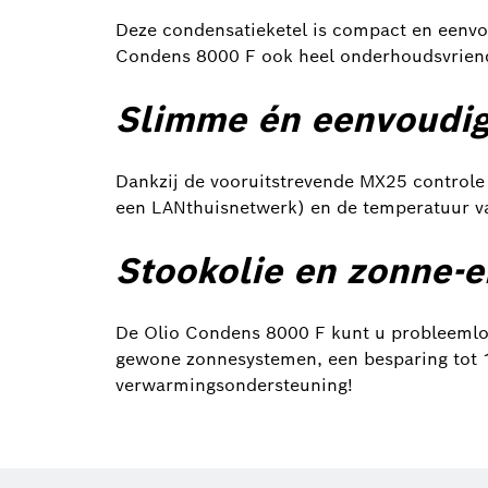
Deze condensatieketel is compact en eenvoud
Condens 8000 F ook heel onderhoudsvriend
Slimme én eenvoudig
Dankzij de vooruitstrevende MX25 controle u
een LAN­thuisnetwerk) en de temperatuur v
Stookolie en zonne-e
De Olio Condens 8000 F kunt u probleemloos
gewone zonnesystemen, een besparing tot 
verwarmingsondersteuning!