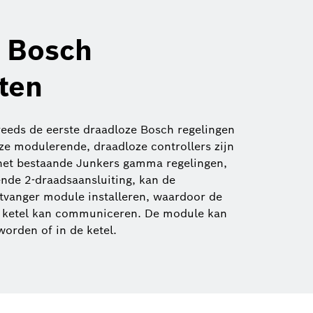
 Bosch
ten
eeds de eerste draadloze Bosch regelingen
ze modulerende, draadloze controllers zijn
 het bestaande Junkers gamma regelingen,
ende 2-draadsaansluiting, kan de
ntvanger module installeren, waardoor de
e ketel kan communiceren. De module kan
orden of in de ketel.