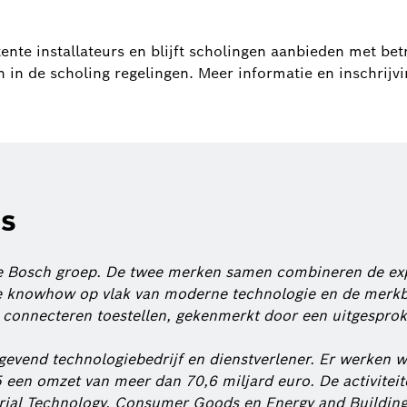
te installateurs en blijft scholingen aanbieden met bet
n de scholing regelingen. Meer informatie en inschrijvin
is
de Bosch groep. De twee merken samen combineren de exp
knowhow op vlak van moderne technologie en de merkbek
 connecteren toestellen, gekenmerkt door een uitgesprok
evend technologiebedrijf en dienstverlener. Er werken
5 een omzet van meer dan 70,6 miljard euro. De activiteit
strial Technology, Consumer Goods en Energy and Buildin