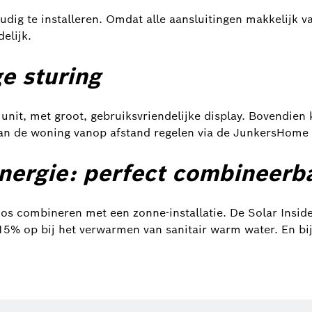
ig te installeren. Omdat alle aansluitingen makkelijk va
elijk.
e sturing
nit, met groot, gebruiksvriendelijke display. Bovendien 
an de woning vanop afstand regelen via de JunkersHome
nergie: perfect combineerb
 combineren met een zonne-installatie. De Solar Inside 
15% op bij het verwarmen van sanitair warm water. En b