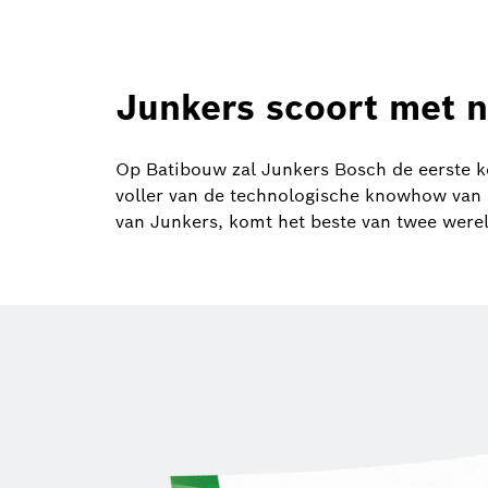
Junkers scoort met 
Op Batibouw zal Junkers Bosch de eerste k
voller van de technologische knowhow van 
van Junkers, komt het beste van twee were