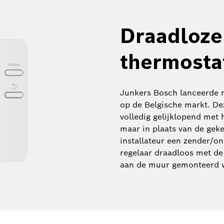
Draadloze
thermosta
Junkers Bosch lanceerde r
op de Belgische markt. De
volledig gelijklopend met
maar in plaats van de gek
installateur een zender/o
regelaar draadloos met d
aan de muur gemonteerd w