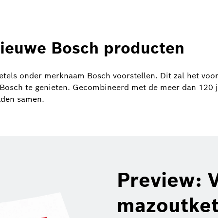
nieuwe Bosch producten
etels onder merknaam Bosch voorstellen. Dit zal het vo
Bosch te genieten. Gecombineerd met de meer dan 120 j
lden samen.
Preview: 
mazoutket