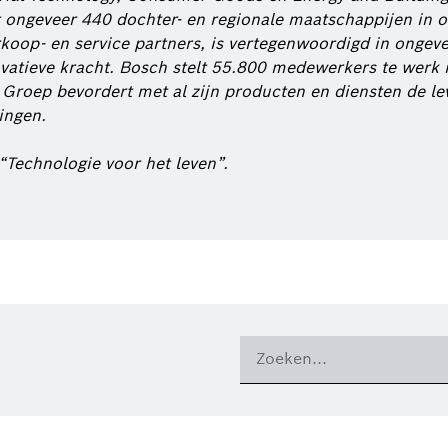
ongeveer 440 dochter- en regionale maatschappijen in o
rkoop- en service partners, is vertegenwoordigd in ongev
novatieve kracht. Bosch stelt 55.800 medewerkers te werk
 Groep bevordert met al zijn producten en diensten de l
ingen.
“Technologie voor het leven”.