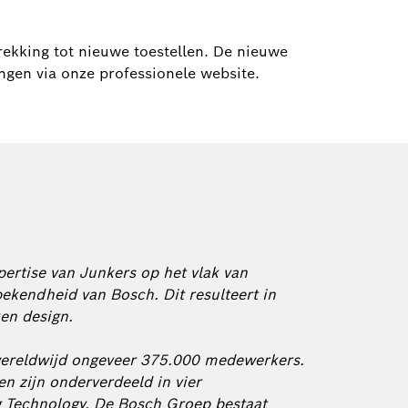
rekking tot nieuwe toestellen. De nieuwe
gen via onze professionele website.
ertise van Junkers op het vlak van
endheid van Bosch. Dit resulteert in
en design.
 wereldwijd ongeveer 375.000 medewerkers.
en zijn onderverdeeld in vier
g Technology. De Bosch Groep bestaat