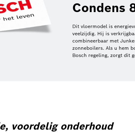
Condens 8
Dit vloermodel is energiev
veelzijdig. Hij is verkrijgb
combineerbaar met Junke
zonneboilers. Als u hem 
Bosch regeling, zorgt dit 
ie, voordelig onderhoud