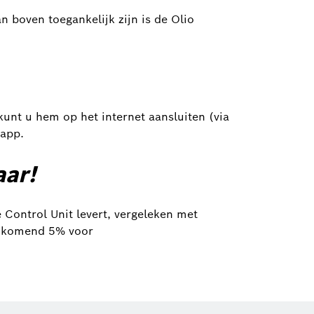
n boven toegankelijk zijn is de Olio
kunt u hem op het internet aansluiten (via
 app.
aar!
Control Unit levert, vergeleken met
ijkomend 5% voor