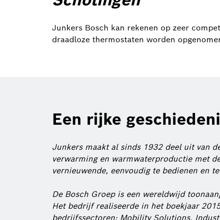
Junkers Bosch kan rekenen op zeer competen
draadloze thermostaten worden opgenomen i
Een rijke geschieden
Junkers maakt al sinds 1932 deel uit van 
verwarming en warmwaterproductie met de 
vernieuwende, eenvoudig te bedienen en te
De Bosch Groep is een wereldwijd toonaang
Het bedrijf realiseerde in het boekjaar 201
bedrijfssectoren: Mobility Solutions, Indu