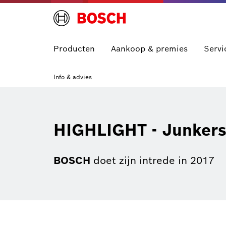
Producten
Aankoop & premies
Servi
Info & advies
HIGHLIGHT - Junkers
BOSCH
doet zijn intrede in 2017