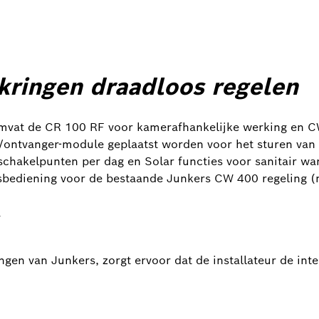
kringen draadloos regelen
mvat de CR 100 RF voor kamerafhankelijke werking en C
/ontvanger-module geplaatst worden voor het sturen van 
hakelpunten per dag en Solar functies voor sanitair wa
sbediening voor de bestaande Junkers CW 400 regeling (m
gen van Junkers, zorgt ervoor dat de installateur de inte