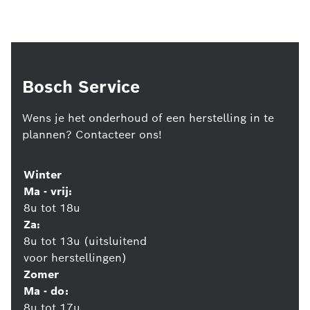
Bosch Service
Wens je het onderhoud of een herstelling in te
plannen? Contacteer ons!
Winter
Ma - vrij:
8u tot 18u
Za:
8u tot 13u (uitsluitend
voor herstellingen)
Zomer
Ma - do:
8u tot 17u