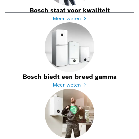
Bosch staat voor kwaliteit
Meer weten
Bosch biedt een breed gamma
Meer weten