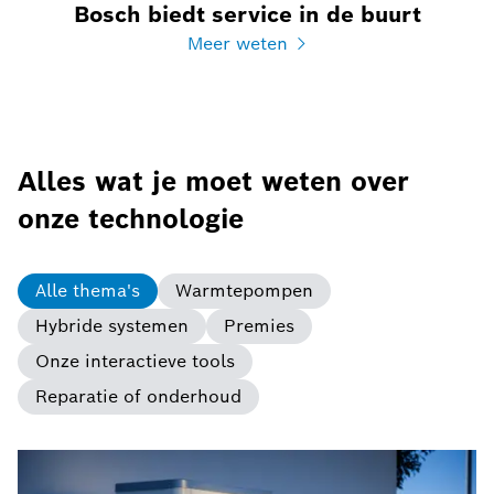
Bosch biedt service in de buurt
Meer weten
Alles wat je moet weten over
onze technologie
Alle thema's
Warmtepompen
Hybride systemen
Premies
Onze interactieve tools
Reparatie of onderhoud