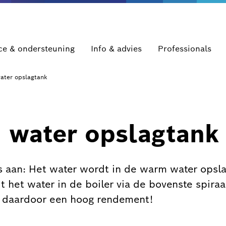
ce & ondersteuning
Info & advies
Professionals
ater opslagtank
 water opslagtank
rs aan: Het water wordt in de warm water opsl
dt het water in de boiler via de bovenste spir
je daardoor een hoog rendement!