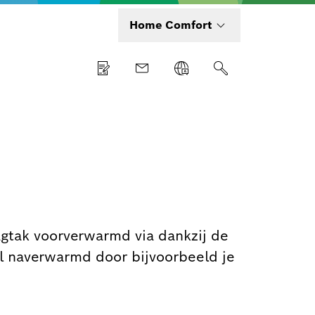
Home Comfort
agtak voorverwarmd via dankzij de
aal naverwarmd door bijvoorbeeld je