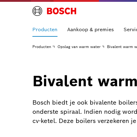
Producten
Aankoop & premies
Servi
Producten
Opslag van warm water
Bivalent warm w
Bivalent warm
Bosch biedt je ook bivalente boile
onderste spiraal. Indien nodig wor
cv-ketel. Deze boilers verzekeren 