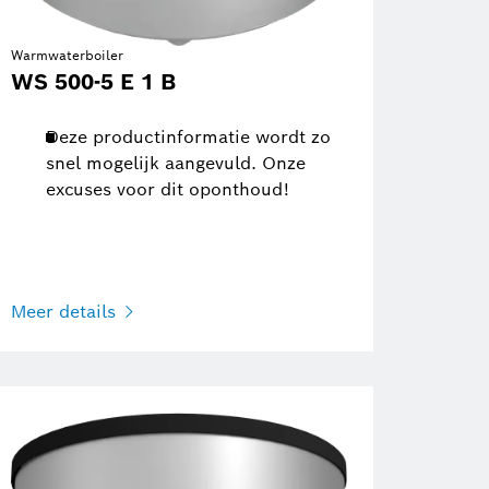
Warmwaterboiler
WS 500-5 E 1 B
Deze productinformatie wordt zo
snel mogelijk aangevuld. Onze
excuses voor dit oponthoud!
Meer details