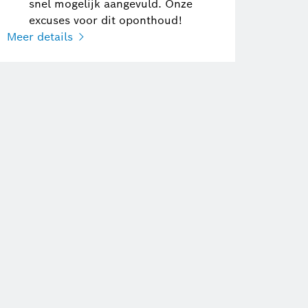
snel mogelijk aangevuld. Onze
excuses voor dit oponthoud!
Meer details