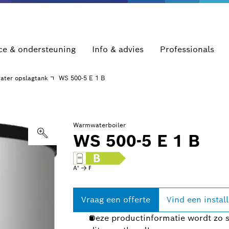
ce & ondersteuning
Info & advies
Professionals
ater opslagtank
WS 500-5 E 1 B
Warmwaterboiler
WS 500-5 E 1 B
Vraag een offerte
Vind een install
Deze productinformatie wordt zo s