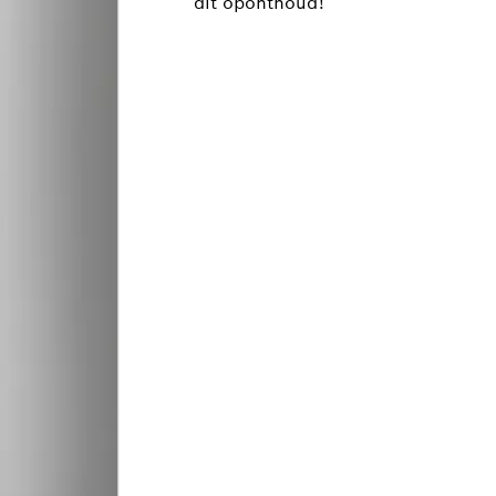
dit oponthoud!