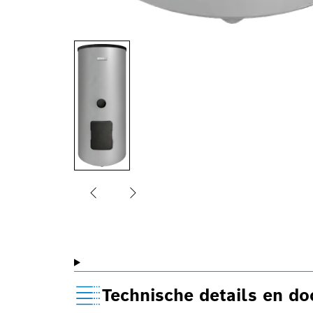
Technische details en d