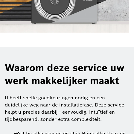
Waarom deze service uw
werk makkelijker maakt
U heeft snelle goedkeuringen nodig en een
duidelijke weg naar de installatiefase. Deze service
helpt u precies daarbij - eenvoudig, intuïtief en
tijdbesparend, zonder extra complexiteit.
Past bij elke woning en stijl: Bijna elke kleur en