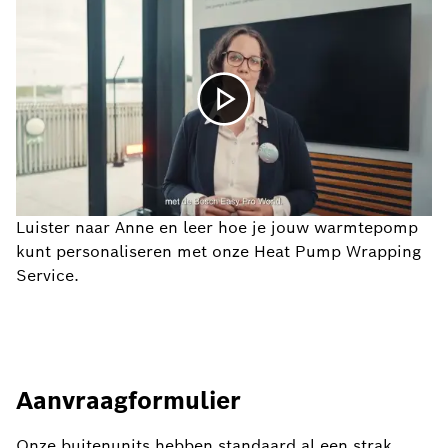
Luister naar Anne en leer hoe je jouw warmtepomp
kunt personaliseren met onze Heat Pump Wrapping
Service.
Aanvraagformulier
Onze buitenunits hebben standaard al een strak