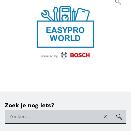
Zoek je nog iets?