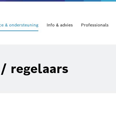
ce & ondersteuning
Info & advies
Professionals
/ regelaars