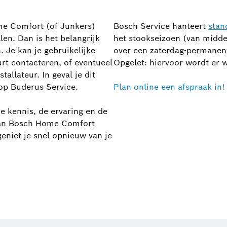
me Comfort (of Junkers)
Bosch Service hanteert
stan
len. Dan is het belangrijk
het stookseizoen (van midde
. Je kan je gebruikelijke
over een zaterdag-permanenti
rt contacteren, of eventueel
Opgelet: hiervoor wordt er 
llateur. In geval je dit
 op Buderus Service.
Plan online een afspraak in!
e kennis, de ervaring en de
 van Bosch Home Comfort
geniet je snel opnieuw van je