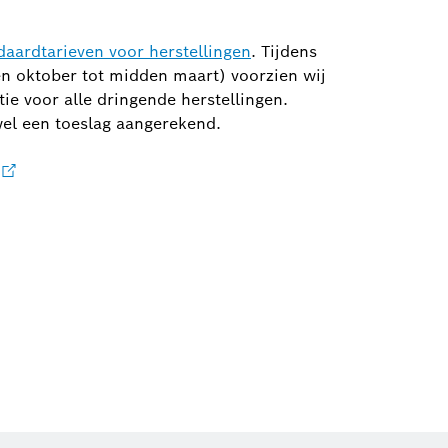
daardtarieven voor herstellingen
. Tijdens
n oktober tot midden maart) voorzien wij
e voor alle dringende herstellingen.
wel een toeslag aangerekend.