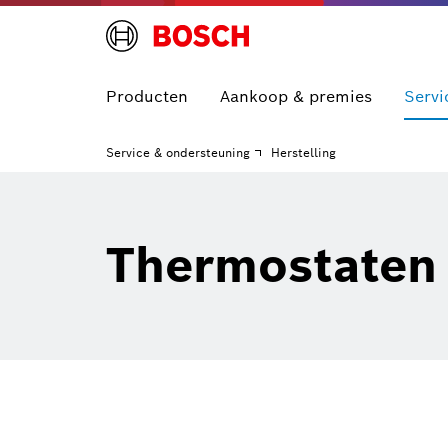
Producten
Aankoop & premies
Servi
Service & ondersteuning
Herstelling
Thermostaten 