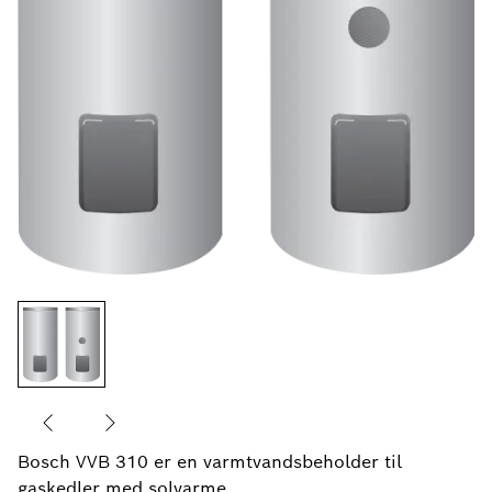
Bosch VVB 310 er en varmtvandsbeholder til
gaskedler med solvarme.