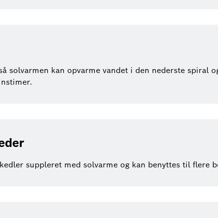
så solvarmen kan opvarme vandet i den nederste spiral og
instimer.
heder
kedler suppleret med solvarme og kan benyttes til flere b