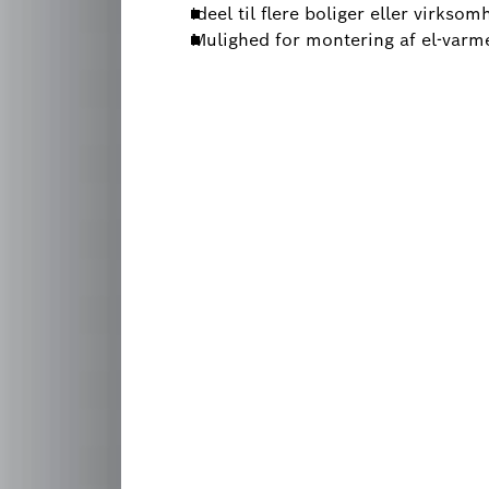
Ideel til flere boliger eller virkso
Mulighed for montering af el-var