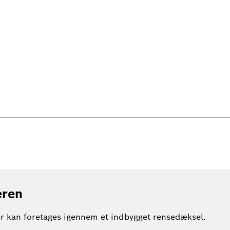
eren
 kan foretages igennem et indbygget rensedæksel.