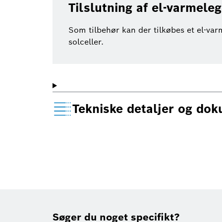
Tilslutning af el-varmele
Som tilbehør kan der tilkøbes et el-va
solceller.
Tekniske detaljer og do
Søger du noget specifikt?