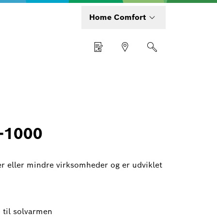
Home Comfort
-1000
er eller mindre virksomheder og er udviklet
n til solvarmen