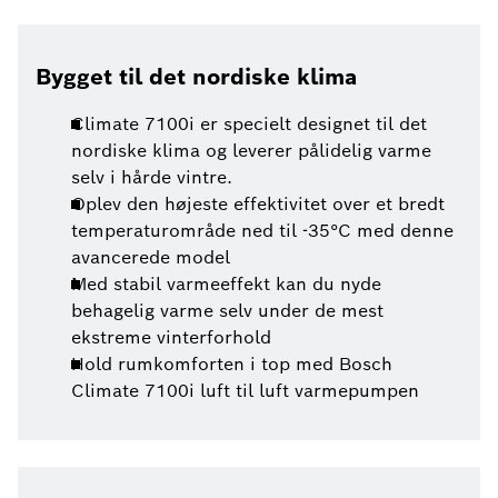
Bygget til det nordiske klima
Climate 7100i er specielt designet til det
nordiske klima og leverer pålidelig varme
selv i hårde vintre.
Oplev den højeste effektivitet over et bredt
temperaturområde ned til -35°C med denne
avancerede model
Med stabil varmeeffekt kan du nyde
behagelig varme selv under de mest
ekstreme vinterforhold
Hold rumkomforten i top med Bosch
Climate 7100i luft til luft varmepumpen