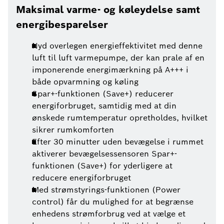
Maksimal varme- og køleydelse samt
energibesparelser
Nyd overlegen energieffektivitet med denne
luft til luft varmepumpe, der kan prale af en
imponerende energimærkning på A+++ i
både opvarmning og køling
Spar+-funktionen (Save+) reducerer
energiforbruget, samtidig med at din
ønskede rumtemperatur opretholdes, hvilket
sikrer rumkomforten
Efter 30 minutter uden bevægelse i rummet
aktiverer bevægelsessensoren Spar+-
funktionen (Save+) for yderligere at
reducere energiforbruget
Med strømstyrings-funktionen (Power
control) får du mulighed for at begrænse
enhedens strømforbrug ved at vælge et