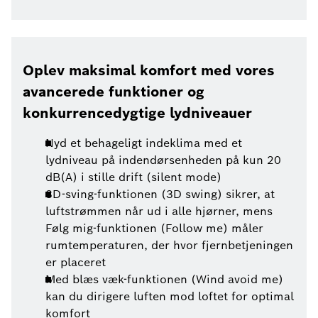
Oplev maksimal komfort med vores
avancerede funktioner og
konkurrencedygtige lydniveauer
Nyd et behageligt indeklima med et
lydniveau på indendørsenheden på kun 20
dB(A) i stille drift (silent mode)
3D-sving-funktionen (3D swing) sikrer, at
luftstrømmen når ud i alle hjørner, mens
Følg mig-funktionen (Follow me) måler
rumtemperaturen, der hvor fjernbetjeningen
er placeret
Med blæs væk-funktionen (Wind avoid me)
kan du dirigere luften mod loftet for optimal
komfort