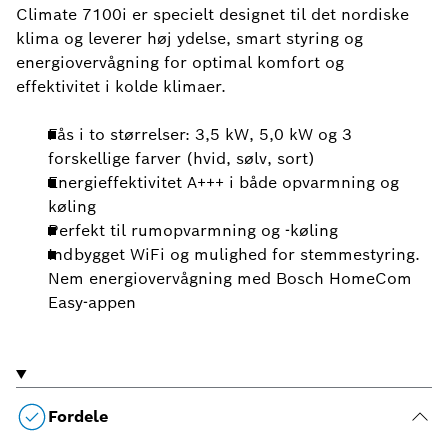
Climate 7100i er specielt designet til det nordiske
klima og leverer høj ydelse, smart styring og
energiovervågning for optimal komfort og
effektivitet i kolde klimaer.
Fås i to størrelser: 3,5 kW, 5,0 kW og 3
forskellige farver (hvid, sølv, sort)
Energieffektivitet A+++ i både opvarmning og
køling
Perfekt til rumopvarmning og -køling
Indbygget WiFi og mulighed for stemmestyring.
Nem energiovervågning med Bosch HomeCom
Easy-appen
Fordele