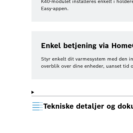
K40-modulet installeres enkelt i holder
Easy-appen.
Enkel betjening via Hom
Styr enkelt dit varmesystem med den in
overblik over dine enheder, uanset tid o
Tekniske detaljer og do