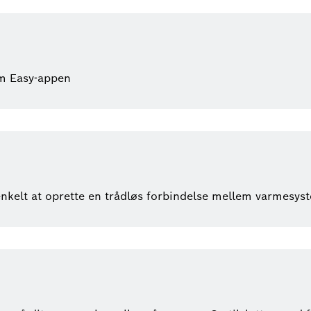
om Easy-appen
nkelt at oprette en trådløs forbindelse mellem varmesys