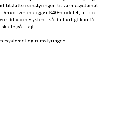
mt tilslutte rumstyringen til varmesystemet
 Derudover muliggør K40-modulet, at din
tyre dit varmesystem, så du hurtigt kan få
kulle gå i fejl.
rmesystemet og rumstyringen