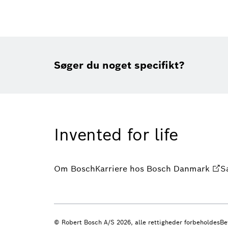
Søger du noget specifikt?
Invented for life
Om Bosch
Karriere hos Bosch Danmark
S
© Robert Bosch A/S 2026, alle rettigheder forbeholdes
Be