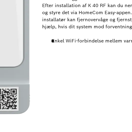
Efter installation af K 40 RF kan du ne
og styre det via HomeCom Easy-appen.
installatør kan fjernovervåge og fjerns
hjælp, hvis dit system mod forventning s
Enkel WiFi-forbindelse mellem va