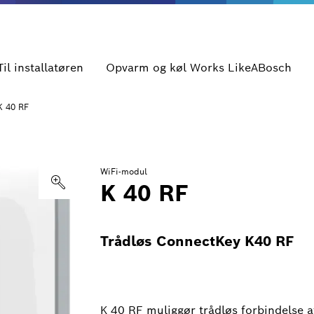
Til installatøren
Opvarm og køl Works LikeABosch
K 40 RF
WiFi-modul
K 40 RF
Trådløs ConnectKey K40 RF
K 40 RF muliggør trådløs forbindelse 