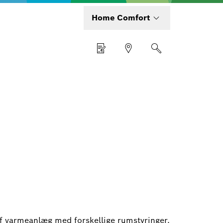
Home Comfort
af varmeanlæg med forskellige rumstyringer.