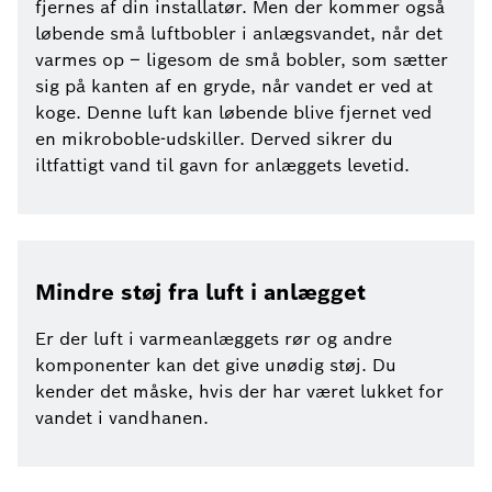
fjernes af din installatør. Men der kommer også
løbende små luftbobler i anlægsvandet, når det
varmes op – ligesom de små bobler, som sætter
sig på kanten af en gryde, når vandet er ved at
koge. Denne luft kan løbende blive fjernet ved
en mikroboble-udskiller. Derved sikrer du
iltfattigt vand til gavn for anlæggets levetid.
Mindre støj fra luft i anlægget
Er der luft i varmeanlæggets rør og andre
komponenter kan det give unødig støj. Du
kender det måske, hvis der har været lukket for
vandet i vandhanen.