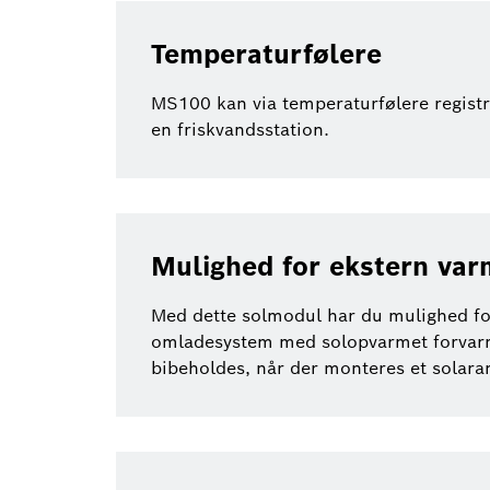
Temperaturfølere
MS100 kan via temperaturfølere registr
en friskvandsstation.
Mulighed for ekstern var
Med dette solmodul har du mulighed for
omladesystem med solopvarmet forvarme
bibeholdes, når der monteres et solara