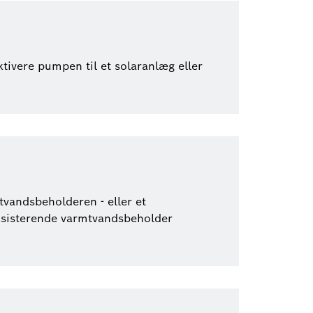
tivere pumpen til et solaranlæg eller
vandsbeholderen - eller et
ksisterende varmtvandsbeholder