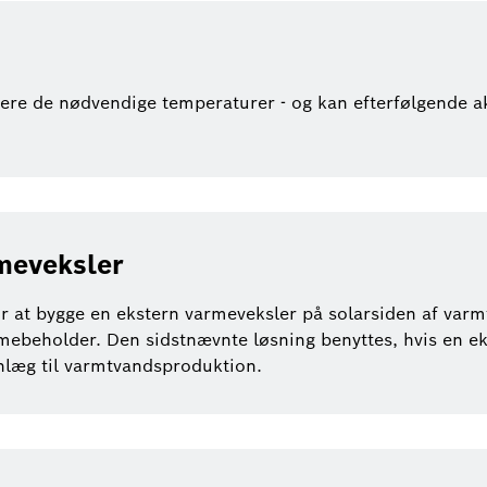
ere de nødvendige temperaturer - og kan efterfølgende ak
meveksler
 at bygge en ekstern varmeveksler på solarsiden af varmt
beholder. Den sidstnævnte løsning benyttes, hvis en e
nlæg til varmtvandsproduktion.