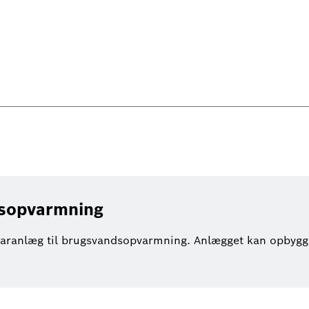
dsopvarmning
olaranlæg til brugsvandsopvarmning. Anlægget kan opbygg