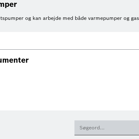
umper
itetspumper og kan arbejde med både varmepumper og gas
kumenter