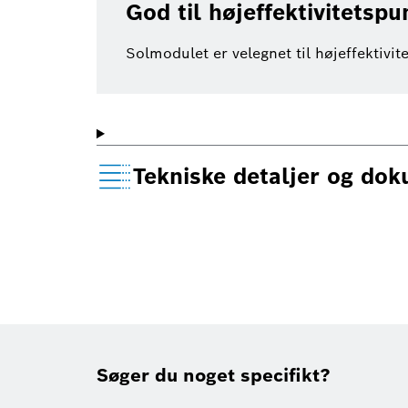
God til højeffektivitetsp
Solmodulet er velegnet til højeffektiv
Tekniske detaljer og do
Søger du noget specifikt?