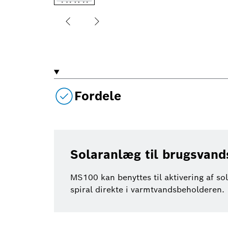
Fordele
Solaranlæg til brugsvan
MS100 kan benyttes til aktivering af s
spiral direkte i varmtvandsbeholderen.