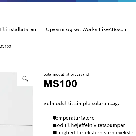
Til installatøren
Opvarm og køl Works LikeABosch
MS100
Solarmodul til brugsvand
MS100
Solmodul til simple solaranlæg.
Temperaturfølere
God til højeffektivitetspumper
Mulighed for ekstern varmeveksler