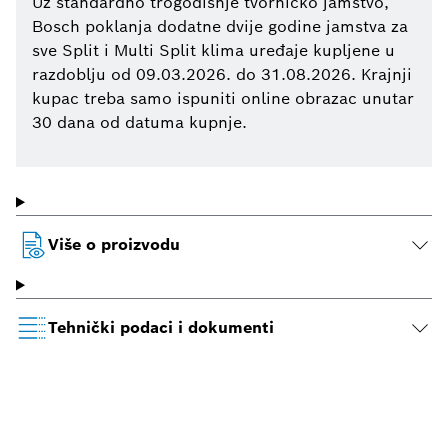
Uz standardno trogodišnje tvorničko jamstvo,
Bosch poklanja dodatne dvije godine jamstva za
sve Split i Multi Split klima uređaje kupljene u
razdoblju od 09.03.2026. do 31.08.2026. Krajnji
kupac treba samo ispuniti online obrazac unutar
30 dana od datuma kupnje.
Više o proizvodu
Tehnički podaci i dokumenti