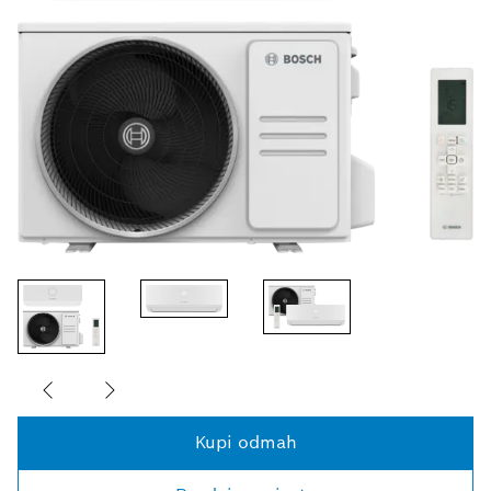
Kupi odmah