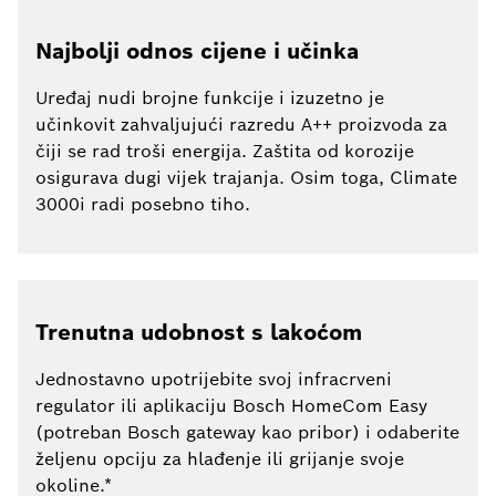
Najbolji odnos cijene i učinka
Uređaj nudi brojne funkcije i izuzetno je
učinkovit zahvaljujući razredu A++ proizvoda za
čiji se rad troši energija. Zaštita od korozije
osigurava dugi vijek trajanja. Osim toga, Climate
3000i radi posebno tiho.
Trenutna udobnost s lakoćom
Jednostavno upotrijebite svoj infracrveni
regulator ili aplikaciju Bosch HomeCom Easy
(potreban Bosch gateway kao pribor) i odaberite
željenu opciju za hlađenje ili grijanje svoje
okoline.*