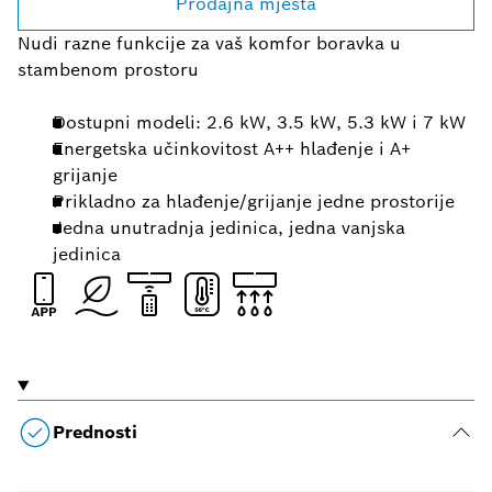
Prodajna mjesta
Nudi razne funkcije za vaš komfor boravka u
stambenom prostoru
Dostupni modeli: 2.6 kW, 3.5 kW, 5.3 kW i 7 kW
Energetska učinkovitost A++ hlađenje i A+
grijanje
Prikladno za hlađenje/grijanje jedne prostorije
Jedna unutradnja jedinica, jedna vanjska
jedinica
Prednosti