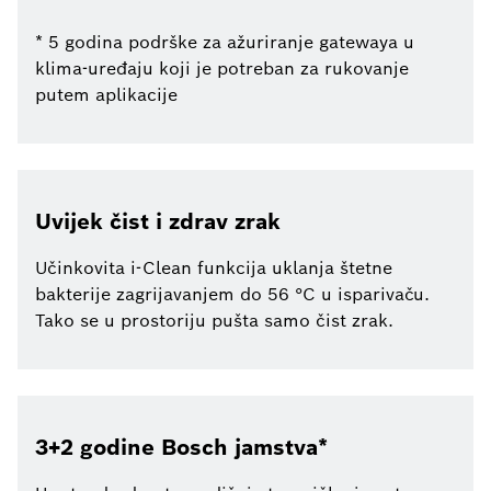
* 5 godina podrške za ažuriranje gatewaya u
klima-uređaju koji je potreban za rukovanje
putem aplikacije
Uvijek čist i zdrav zrak
Učinkovita i-Clean funkcija uklanja štetne
bakterije zagrijavanjem do 56 °C u isparivaču.
Tako se u prostoriju pušta samo čist zrak.
3+2 godine Bosch jamstva*