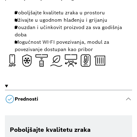
Poboljšajte kvalitetu zraka u prostoru
Uživajte u ugodnom hlađenju i grijanju
Pouzdan i učinkovit proizvod za sva godišnja
doba
Mogućnost WI-FI povezivanja, modul za
povezivanje dostupan kao pribor
Prednosti
Poboljšajte kvalitetu zraka