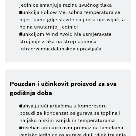
jedinice smanjuje razinu zvučnog tlaka
Funkcija Follow Me: sobna temperatura se
mjeri tamo gdje stavite daljinski upravljač, a
ne na unutarnjoj jedinici
Funkcijom Wind Avoid Me usmjeravate
strujanje zraka na strop pomoću
infracrvenog daljinskog upravljača
Pouzdan i učinkovit proizvod za sva
godišnja doba
Zahvaljujući grijačima u kompresoru i
posudi za kondenzat osigurava se toplina i
na jako niskim vanjskim temperaturama
Poseban antikorozivni premaz na lamelama
vanjske jedinice osigurava dulji vijek trajanja