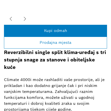
Kupi odmah
Prodajna mjesta
Reverzibilni single split klima-uređaj s tri
stupnja snage za stanove i obiteljske
kuće
Climate 4000i može rashladiti vaše prostorije, ali je
prikladan i kao dodatno grijanje čak i pri niskim
vanjskim temperaturama. Zahvaljujući raznim
funkcijama komfora, možete uživati u ugodnoj
temperaturi i dobroj kvaliteti zraka u svojim
prostorijama tijekom cijele godine.