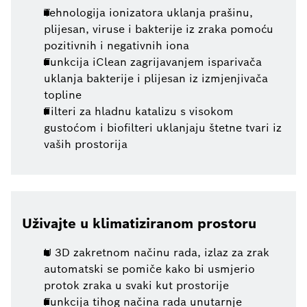
Tehnologija ionizatora uklanja prašinu,
plijesan, viruse i bakterije iz zraka pomoću
pozitivnih i negativnih iona
Funkcija iClean zagrijavanjem isparivača
uklanja bakterije i plijesan iz izmjenjivača
topline
Filteri za hladnu katalizu s visokom
gustoćom i biofilteri uklanjaju štetne tvari iz
vaših prostorija
Uživajte u klimatiziranom prostoru
U 3D zakretnom načinu rada, izlaz za zrak
automatski se pomiče kako bi usmjerio
protok zraka u svaki kut prostorije
Funkcija tihog načina rada unutarnje