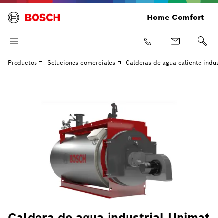
Home Comfort
Productos
Soluciones comerciales
Calderas de agua caliente indus
Caldera de agua industrial Unimat