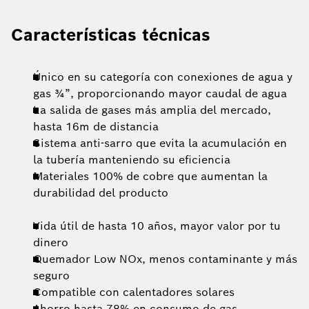
Características técnicas
Único en su categoría con conexiones de agua y
gas ¾”, proporcionando mayor caudal de agua
La salida de gases más amplia del mercado,
hasta 16m de distancia
Sistema anti-sarro que evita la acumulación en
la tubería manteniendo su eficiencia
Materiales 100% de cobre que aumentan la
durabilidad del producto
Vida útil de hasta 10 años, mayor valor por tu
dinero
Quemador Low NOx, menos contaminante y más
seguro
Compatible con calentadores solares
Ahorro hasta 78% en consumo de gas