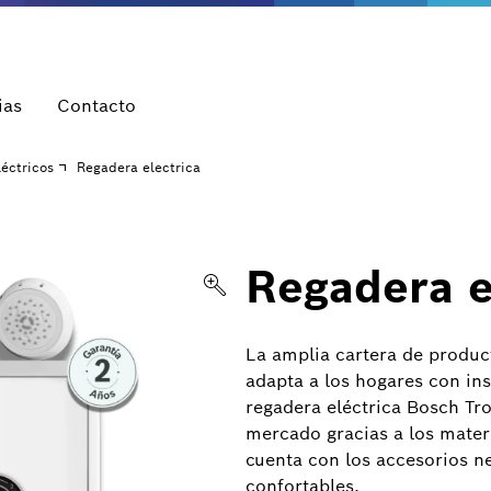
ias
Contacto
éctricos
Regadera electrica
Regadera e
La amplia cartera de produc
adapta a los hogares con in
regadera eléctrica Bosch Tr
mercado gracias a los mater
cuenta con los accesorios n
confortables.