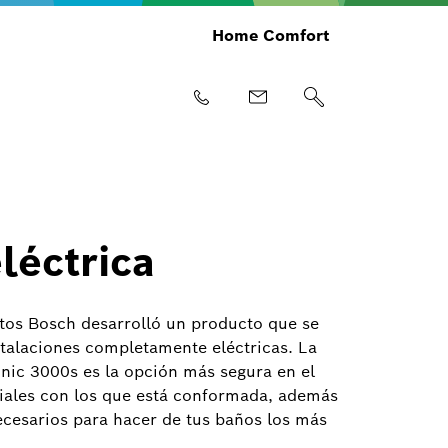
Home Comfort
léctrica
tos Bosch desarrolló un producto que se
stalaciones completamente eléctricas. La
onic 3000s es la opción más segura en el
iales con los que está conformada, además
ecesarios para hacer de tus baños los más