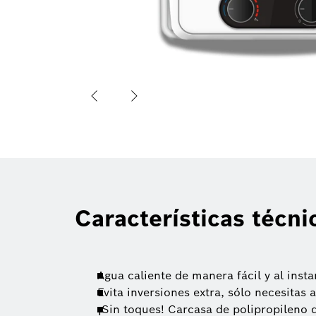
Características técni
Agua caliente de manera fácil y al insta
Evita inversiones extra, sólo necesitas 
¡Sin toques! Carcasa de polipropileno q