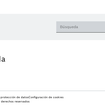
da
e protección de datos
Configuración de cookies
s derechos reservados