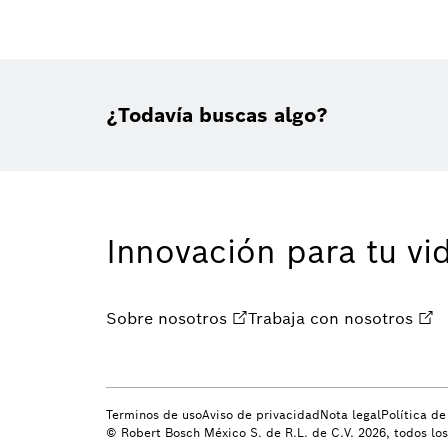
¿Todavía buscas algo?
Innovación para tu vi
Sobre nosotros
Trabaja con nosotros
Terminos de uso
Aviso de privacidad
Nota legal
Política d
© Robert Bosch México S. de R.L. de C.V. 2026, todos lo