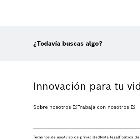
¿Todavía buscas algo?
Innovación para tu vi
Sobre nosotros
Trabaja con nosotros
Terminos de uso
Aviso de privacidad
Nota legal
Política d