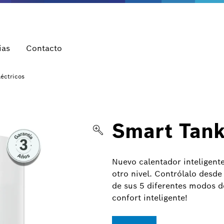
ias
Contacto
éctricos
Smart Tan
Nuevo calentador inteligent
otro nivel. Contrólalo desde
de sus 5 diferentes modos d
confort inteligente!