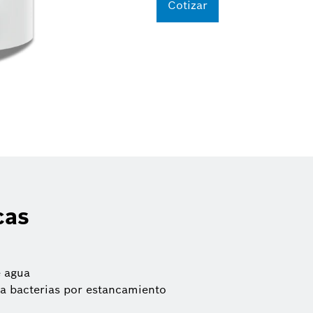
Cotizar
cas
e agua
a bacterias por estancamiento