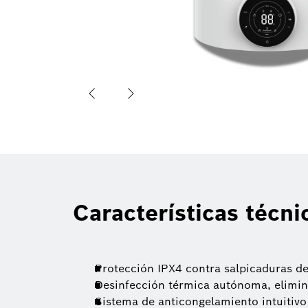
Características técni
Protección IPX4 contra salpicaduras d
Desinfección térmica autónoma, elimin
Sistema de anticongelamiento intuitivo