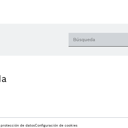
da
e protección de datos
Configuración de cookies