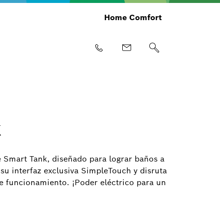
Home Comfort
k
e Smart Tank, diseñado para lograr baños a
 su interfaz exclusiva SimpleTouch y disruta
e funcionamiento. ¡Poder eléctrico para un