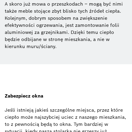
A skoro już mowa o przeszkodach – mogą być nimi
także meble stojące zbyt blisko tych źródeł ciepła.
Kolejnym, dobrym sposobem na zwiększenie
efektywności ogrzewania, jest zamontowanie folii
aluminiowej za grzejnikami. Dzięki temu ciepło
będzie odbijane w stronę mieszkania, a nie w
kierunku muru/ściany.
Zabezpiecz okna
Jeśli istnieją jakieś szczególne miejsca, przez które
ciepło może najszybciej uciec z naszego mieszkania,
to z pewnością będą to okna. Tym bardziej w
sytuacji, kiedy nasza stolarka nie grzeszy już