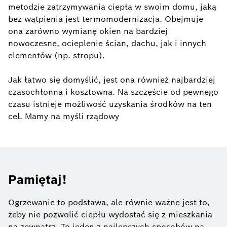
metodzie zatrzymywania ciepła w swoim domu, jaką
bez wątpienia jest termomodernizacja. Obejmuje
ona zarówno wymianę okien na bardziej
nowoczesne, ocieplenie ścian, dachu, jak i innych
elementów (np. stropu).
Jak łatwo się domyślić, jest ona również najbardziej
czasochłonna i kosztowna. Na szczęście od pewnego
czasu istnieje możliwość uzyskania środków na ten
cel. Mamy na myśli rządowy
Pamiętaj!
Ogrzewanie to podstawa, ale równie ważne jest to,
żeby nie pozwolić ciepłu wydostać się z mieszkania
na zewnątrz. To jeden z najlepszych sposobów na