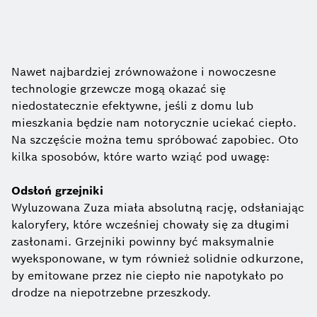
Nawet najbardziej zrównoważone i nowoczesne
technologie grzewcze mogą okazać się
niedostatecznie efektywne, jeśli z domu lub
mieszkania będzie nam notorycznie uciekać ciepło.
Na szczęście można temu spróbować zapobiec. Oto
kilka sposobów, które warto wziąć pod uwagę:
Odsłoń grzejniki
Wyluzowana Zuza miała absolutną rację, odsłaniając
kaloryfery, które wcześniej chowały się za długimi
zasłonami. Grzejniki powinny być maksymalnie
wyeksponowane, w tym również solidnie odkurzone,
by emitowane przez nie ciepło nie napotykało po
drodze na niepotrzebne przeszkody.