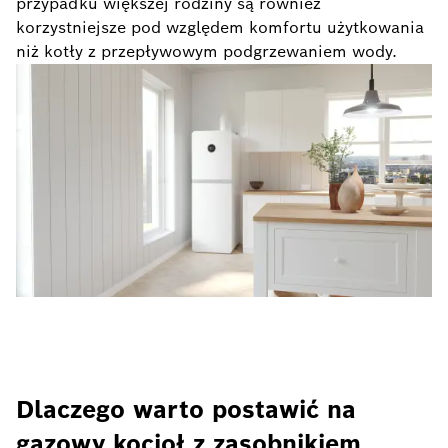
przypadku większej rodziny są również
korzystniejsze pod względem komfortu użytkowania
niż kotły z przepływowym podgrzewaniem wody.
Dlaczego warto postawić na
gazowy kocioł z zasobnikiem