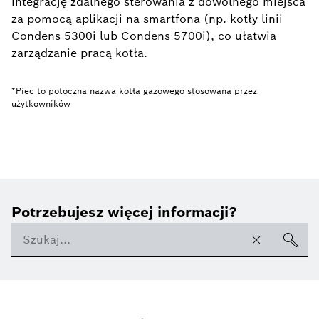
integrację zdalnego sterowania z dowolnego miejsca
za pomocą aplikacji na smartfona (np. kotły linii
Condens 5300i lub Condens 5700i), co ułatwia
zarządzanie pracą kotła.
*Piec to potoczna nazwa kotła gazowego stosowana przez
użytkowników
Potrzebujesz więcej informacji?