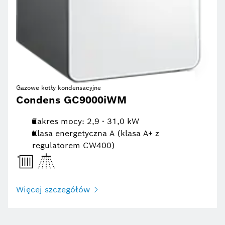
Gazowe kotły kondensacyjne
Condens GC9000iWM
Zakres mocy: 2,9 - 31,0 kW
Klasa energetyczna A (klasa A+ z
regulatorem CW400)
Więcej szczegółów