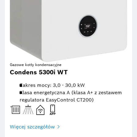
Gazowe kotły kondensacyjne
Condens 5300i WT
Zakres mocy: 3,0 - 30,0 kW
Klasa energetyczna A (klasa A+ z zestawem
regulatora EasyControl CT200)
Więcej szczegółów