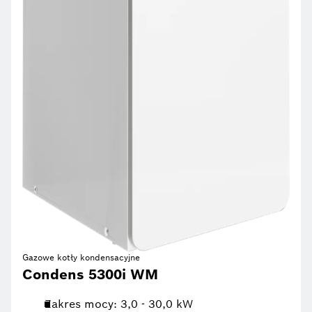
Gazowe kotły kondensacyjne
Condens 5300i WM
Zakres mocy: 3,0 - 30,0 kW