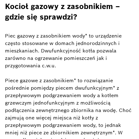
Kocioł gazowy z zasobnikiem –
gdzie się sprawdzi?
Piec gazowy z zasobnikiem wody* to urządzenie
często stosowane w domach jednorodzinnych i
mieszkaniach. Dwufunkcyjność kotła pozwala
zarówno na ogrzewanie pomieszczeń jak i
przygotowania c.w.u.
Piece gazowe z zasobnikiem* to rozwiązanie
pośrednie pomiędzy piecem dwufunkcyjnym* z
przepływowym podgrzewaniem wody a kotłem
grzewczym jednofunkcyjnym z możliwością
podłączenia zewnętrznego zbiornika na wodę. Choć
zajmują one więcej miejsca niż kotły z
przepływowym podgrzewaniem wody, to jednak
mniej niż piece ze zbiornikiem zewnętrznym*. W