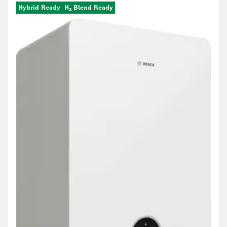
Hybrid Ready
H₂ Blend Ready