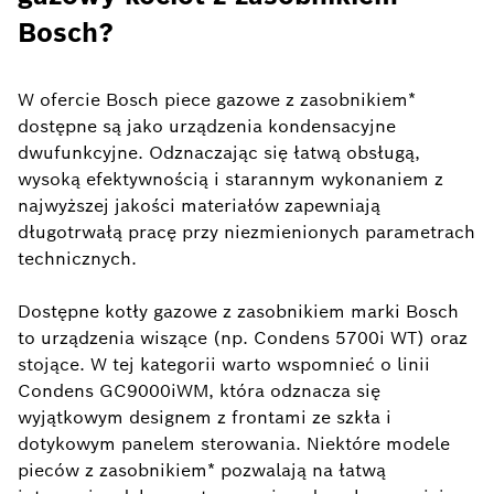
Bosch?
W ofercie Bosch piece gazowe z zasobnikiem*
dostępne są jako urządzenia kondensacyjne
dwufunkcyjne. Odznaczając się łatwą obsługą,
wysoką efektywnością i starannym wykonaniem z
najwyższej jakości materiałów zapewniają
długotrwałą pracę przy niezmienionych parametrach
technicznych.
Dostępne kotły gazowe z zasobnikiem marki Bosch
to urządzenia wiszące (np. Condens 5700i WT) oraz
stojące. W tej kategorii warto wspomnieć o linii
Condens GC9000iWM, która odznacza się
wyjątkowym designem z frontami ze szkła i
dotykowym panelem sterowania.
Niektóre modele
pieców z zasobnikiem* pozwalają na łatwą