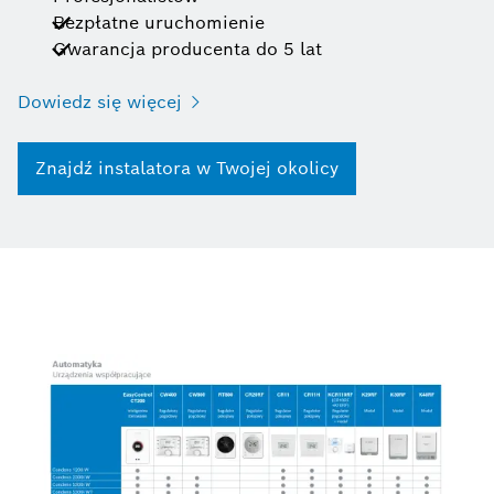
Bezpłatne uruchomienie
Gwarancja producenta do 5 lat
Dowiedz się więcej
Znajdź instalatora w Twojej okolicy