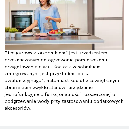
Piec gazowy z zasobnikiem* jest urządzeniem
przeznaczonym do ogrzewania pomieszczeń i
przygotowania c.w.u. Kocioł z zasobnikiem
zintegrowanym jest przykładem pieca
dwufunkcyjnego*, natomiast kocioł z zewnętrznym
zbiornikiem zwykle stanowi urządzenie
jednofunkcyjne o funkcjonalności rozszerzonej o
podgrzewanie wody przy zastosowaniu dodatkowych
akcesoriów.