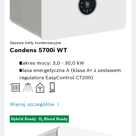
Gazowe kotły kondensacyjne
Condens 5700i WT
Zakres mocy: 3,0 - 30,0 kW
Klasa energetyczna A (klasa A+ z zestawem
regulatora EasyControl CT200)
Więcej szczegółów
Hybrid Ready
H₂ Blend Ready