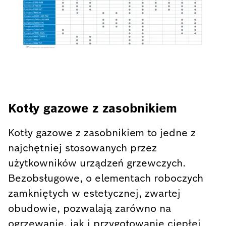
Kotły gazowe z zasobnikiem
Kotły gazowe z zasobnikiem to jedne z
najchętniej stosowanych przez
użytkowników urządzeń grzewczych.
Bezobsługowe, o elementach roboczych
zamkniętych w estetycznej, zwartej
obudowie, pozwalają zarówno na
ogrzewanie, jak i przygotowanie ciepłej