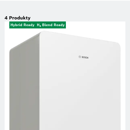
4
Produkty
Hybrid Ready
H₂ Blend Ready