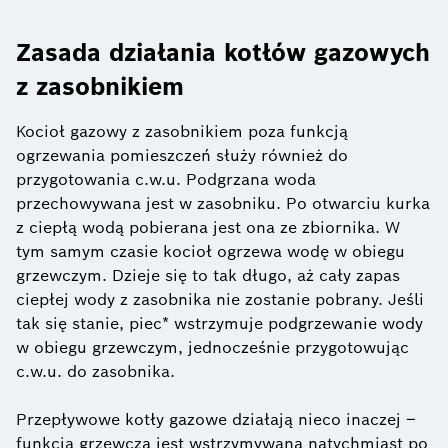
Zasada działania kotłów gazowych
z zasobnikiem
Kocioł gazowy z zasobnikiem poza funkcją
ogrzewania pomieszczeń służy również do
przygotowania c.w.u. Podgrzana woda
przechowywana jest w zasobniku. Po otwarciu kurka
z ciepłą wodą pobierana jest ona ze zbiornika. W
tym samym czasie kocioł ogrzewa wodę w obiegu
grzewczym. Dzieje się to tak długo, aż cały zapas
ciepłej wody z zasobnika nie zostanie pobrany. Jeśli
tak się stanie, piec* wstrzymuje podgrzewanie wody
w obiegu grzewczym, jednocześnie przygotowując
c.w.u. do zasobnika.
Przepływowe kotły gazowe działają nieco inaczej –
funkcja grzewcza jest wstrzymywana natychmiast po