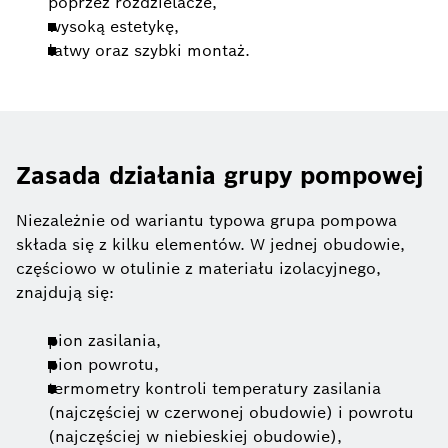
poprzez rozdzielacze,
wysoką estetykę,
łatwy oraz szybki montaż.
Zasada działania grupy pompowej
Niezależnie od wariantu typowa grupa pompowa
składa się z kilku elementów. W jednej obudowie,
częściowo w otulinie z materiału izolacyjnego,
znajdują się:
pion zasilania,
pion powrotu,
termometry kontroli temperatury zasilania
(najczęściej w czerwonej obudowie) i powrotu
(najczęściej w niebieskiej obudowie),