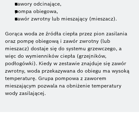
zawory odcinające,
pompa obiegowa,
zawór zwrotny lub mieszający (mieszacz).
Gorąca woda ze źródła ciepła przez pion zasilania
oraz pompę obiegową i zawór zwrotny (lub
mieszacz) dostaje się do systemu grzewczego, a
więc do wymienników ciepła (grzejników,
podłogówki). Kiedy w zestawie znajduje się zawór
zwrotny, woda przekazywana do obiegu ma wysoką
temperaturę. Grupa pompowa z zaworem
mieszającym pozwala na obniżenie temperatury
wody zasilającej.