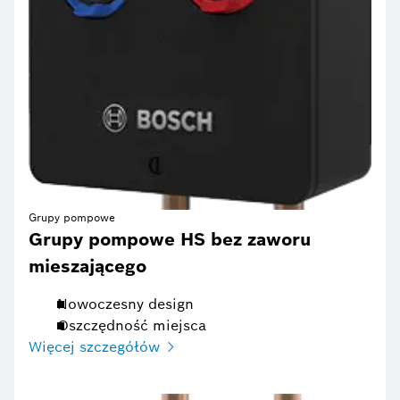
Grupy pompowe
Grupy pompowe HS bez zaworu
mieszającego
Nowoczesny design
Oszczędność miejsca
Więcej szczegółów