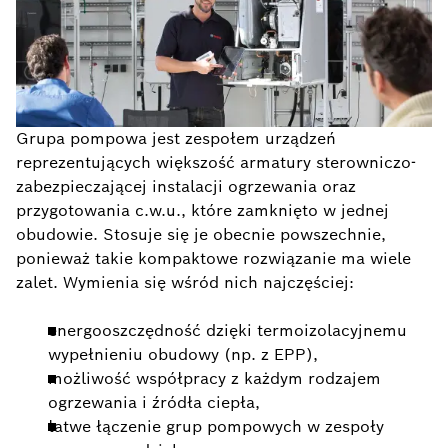
Grupa pompowa jest zespołem urządzeń
reprezentujących większość armatury sterowniczo-
zabezpieczającej instalacji ogrzewania oraz
przygotowania c.w.u., które zamknięto w jednej
obudowie. Stosuje się je obecnie powszechnie,
ponieważ takie kompaktowe rozwiązanie ma wiele
zalet. Wymienia się wśród nich najczęściej:
energooszczędność dzięki termoizolacyjnemu
wypełnieniu obudowy (np. z EPP),
możliwość współpracy z każdym rodzajem
ogrzewania i źródła ciepła,
łatwe łączenie grup pompowych w zespoły