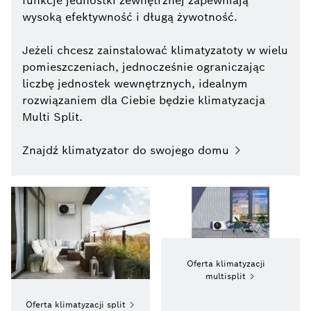
funkcje jednostki zewnętrznej zapewniają
wysoką efektywność i długą żywotność.
Jeżeli chcesz zainstalować klimatyzatoty w wielu
pomieszczeniach, jednocześnie ograniczając
liczbę jednostek wewnętrznych, idealnym
rozwiązaniem dla Ciebie będzie klimatyzacja
Multi Split.
Znajdź klimatyzator do swojego domu
Oferta klimatyzacji
multisplit
Oferta klimatyzacji split