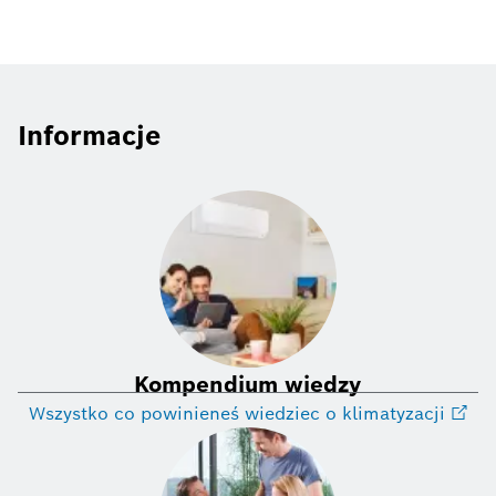
Informacje
Kompendium wiedzy
Wszystko co powinieneś wiedziec o klimatyzacji