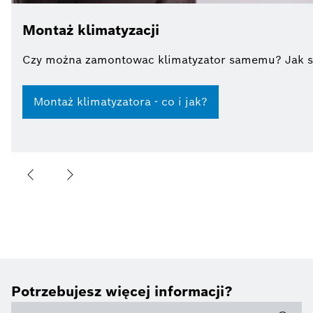
Montaż klimatyzacji
Czy można zamontowac klimatyzator samemu? Jak si
Montaż klimatyzatora - co i jak?
Potrzebujesz więcej informacji?