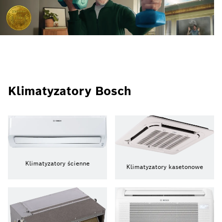
Klimatyzatory Bosch
Klimatyzatory ścienne
Klimatyzatory kasetonowe