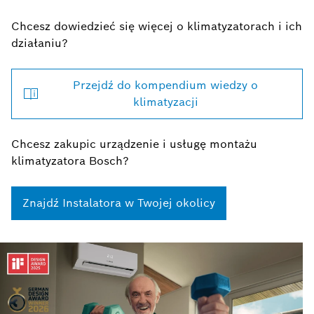
Chcesz dowiedzieć się więcej o klimatyzatorach i ich
działaniu?
Przejdź do kompendium wiedzy o
klimatyzacji
Chcesz zakupic urządzenie i usługę montażu
klimatyzatora Bosch?
Znajdź Instalatora w Twojej okolicy