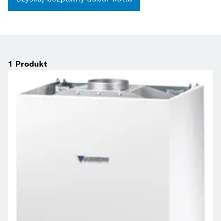
1
Produkt