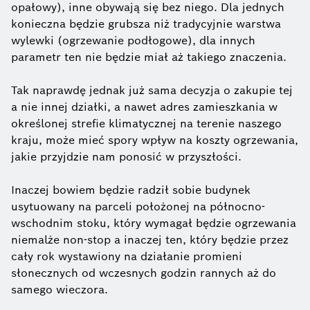
opałowy), inne obywają się bez niego. Dla jednych
konieczna będzie grubsza niż tradycyjnie warstwa
wylewki (ogrzewanie podłogowe), dla innych
parametr ten nie będzie miał aż takiego znaczenia.
Tak naprawdę jednak już sama decyzja o zakupie tej
a nie innej działki, a nawet adres zamieszkania w
określonej strefie klimatycznej na terenie naszego
kraju, może mieć spory wpływ na koszty ogrzewania,
jakie przyjdzie nam ponosić w przyszłości.
Inaczej bowiem będzie radził sobie budynek
usytuowany na parceli położonej na północno-
wschodnim stoku, który wymagał będzie ogrzewania
niemalże non-stop a inaczej ten, który będzie przez
cały rok wystawiony na działanie promieni
słonecznych od wczesnych godzin rannych aż do
samego wieczora.