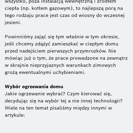
wszystko, poza instalacją wewnętrzną i źródłem
ciepła (np. kotłem gazowym), to najlepszą porą na
tego rodzaju prace jest czas od wiosny do wczesnej
jesieni.
Powinniśmy zająć się tym właśnie w tym okresie,
jeśli chcemy zdążyć zamieszkać w ciepłym domu
przed nadejściem pierwszych przymrozków. Nie
mówiąc już o tym, że prace prowadzone na zewnątrz
w skrajnie nieprzyjaznych warunkach zimowych
grożą ewentualnymi uchybieniami.
Wybór ogrzewania domu
Jakie ogrzewanie wybrać? Czym kierować się,
decydując się na wybór tej a nie innej technologii?
Wiele na ten temat pisaliśmy między innymi w
artykule: