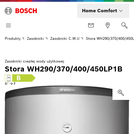
Home Comfort
Produkty
Zasobniki
Zasobniki C.W.U
Stora WH290/370/400/450
Zasobniki ciepłej wody użytkowej
Stora WH290/370/400/450LP1B