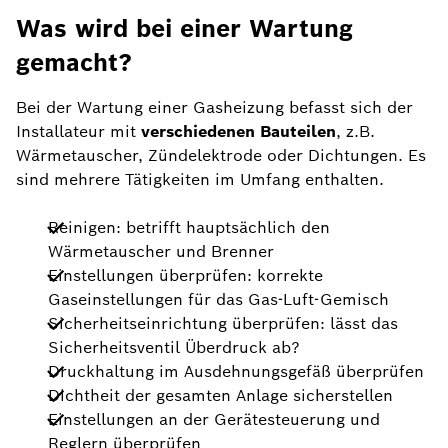
Was wird bei einer Wartung
gemacht?
Bei der Wartung einer Gasheizung befasst sich der
Installateur mit
verschiedenen Bauteilen
, z.B.
Wärmetauscher, Zündelektrode oder Dichtungen. Es
sind mehrere Tätigkeiten im Umfang enthalten.
Reinigen: betrifft hauptsächlich den
Wärmetauscher und Brenner
Einstellungen überprüfen: korrekte
Gaseinstellungen für das Gas-Luft-Gemisch
Sicherheitseinrichtung überprüfen: lässt das
Sicherheitsventil Überdruck ab?
Druckhaltung im Ausdehnungsgefäß überprüfen
Dichtheit der gesamten Anlage sicherstellen
Einstellungen an der Gerätesteuerung und
Reglern überprüfen