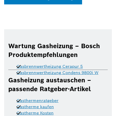
Wartung Gasheizung – Bosch
Produktempfehlungen
Gasbrennwertheizung Cerapur 5
Gasbrennwertheizung Condens 9800i W
Gasheizung austauschen –
passende Ratgeber-Artikel
Gasthermenratgeber
Gastherme kaufen
Gastherme Kosten