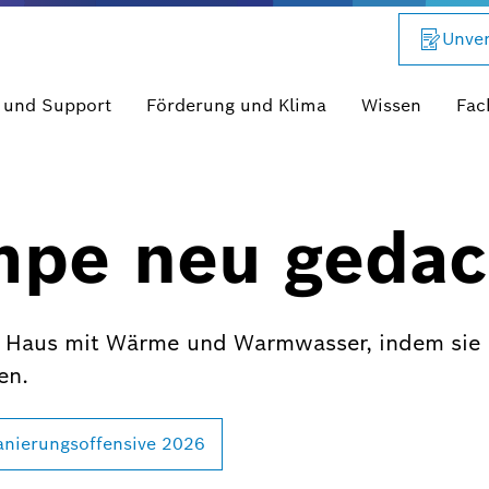
Unver
 und Support
Förderung und Klima
Wissen
Fac
pe neu gedac
Haus mit Wärme und Warmwasser, indem sie d
en.
anierungsoffensive 2026