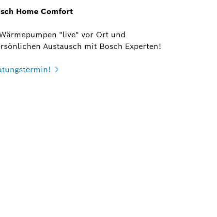
Bosch Home Comfort
 Wärmepumpen "live" vor Ort und
ersönlichen Austausch mit Bosch Experten!
ratungstermin!