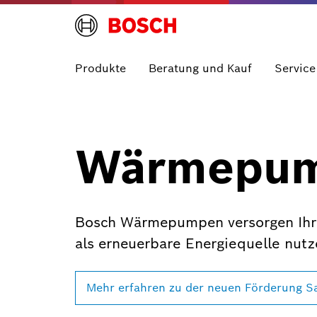
Produkte
Beratung und Kauf
Service
Wärmepum
Bosch Wärmepumpen versorgen Ihr 
als erneuerbare Energiequelle nutz
Mehr erfahren zu der neuen Förderung S