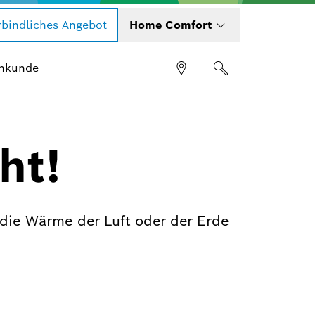
bindliches Angebot
Home Comfort
hkunde
ht!
ie Wärme der Luft oder der Erde