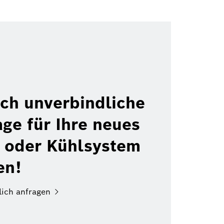
ach unverbindliche
age für Ihre neues
- oder Kühlsystem
en!
lich anfragen