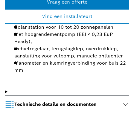
Vraag een offerte
Vind een installateur!
Solar-station voor 10 tot 20 zonnepanelen
Met hoogrendementpomp (EEI ˂ 0,23 EuP
Ready),
Debietregelaar, terugslagklep, overdrukklep,
aansluiting voor vulpomp, manuele ontluchter
Manometer en klemringverbinding voor buis 22
mm
Technische details en documenten