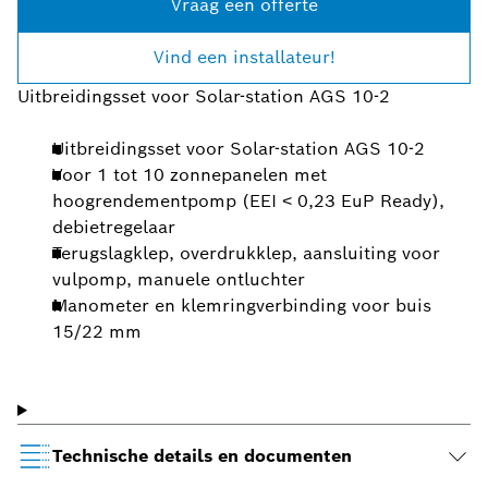
Vraag een offerte
Vind een installateur!
Uitbreidingsset voor Solar-station AGS 10-2
Uitbreidingsset voor Solar-station AGS 10-2
Voor 1 tot 10 zonnepanelen met
hoogrendementpomp (EEI ˂ 0,23 EuP Ready),
debietregelaar
Terugslagklep, overdrukklep, aansluiting voor
vulpomp, manuele ontluchter
Manometer en klemringverbinding voor buis
15/22 mm
Technische details en documenten