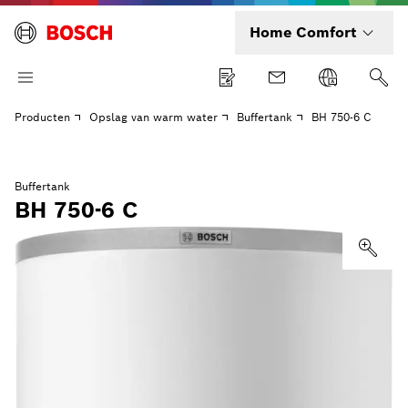
Home Comfort
Producten
Opslag van warm water
Buffertank
BH 750-6 C
Buffertank
BH 750-6 C