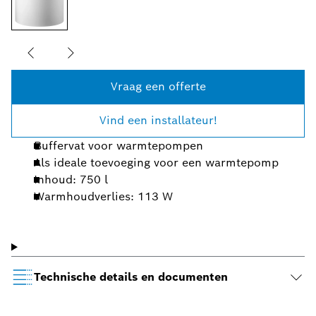
Vraag een offerte
Vind een installateur!
Buffervat voor warmtepompen
Als ideale toevoeging voor een warmtepomp
Inhoud: 750 l
Warmhoudverlies: 113 W
Technische details en documenten