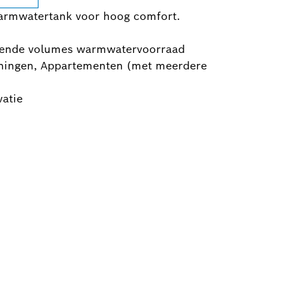
armwatertank voor hoog comfort.
llende volumes warmwatervoorraad
oningen, Appartementen (met meerdere
atie