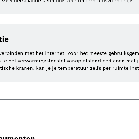
deze vloerstaande ketel ook zeer onderhoudsvriendelijk.
tie
erbinden met het internet. Voor het meeste gebruiksgema
 je het verwarmingstoestel vanop afstand bedienen met je
sche kranen, kan je je temperatuur zelfs per ruimte inst
ocumenten