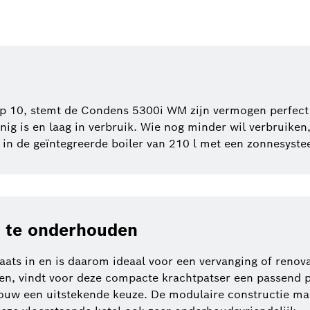
p 10, stemt de Condens 5300i WM zijn vermogen perfect 
inig is en laag in verbruik. Wie nog minder wil verbruiken
r in de geïntegreerde boiler van 210 l met een zonnesyst
n te onderhouden
ts in en is daarom ideaal voor een vervanging of renova
, vindt voor deze compacte krachtpatser een passend ple
uw een uitstekende keuze. De modulaire constructie maak