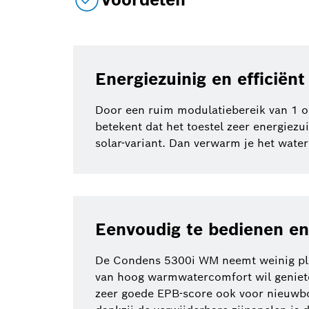
Energiezuinig en efficiënt
Door een ruim modulatiebereik van 1 o
betekent dat het toestel zeer energiezu
solar-variant. Dan verwarm je het wate
Eenvoudig te bedienen e
De Condens 5300i WM neemt weinig plaa
van hoog warmwatercomfort wil genieten
zeer goede EPB-score ook voor nieuwbo