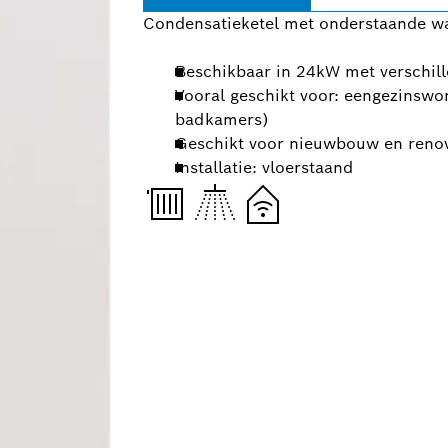
Condensatieketel met onderstaande w
Beschikbaar in 24kW met verschi
Vooral geschikt voor: eengezinsw
badkamers)
Geschikt voor nieuwbouw en renov
Installatie: vloerstaand