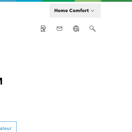
Home Comfort
M
lateur