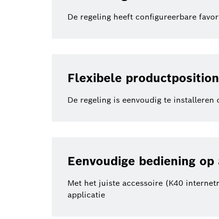
De regeling heeft configureerbare favo
Flexibele productpositio
De regeling is eenvoudig te installere
Eenvoudige bediening op 
Met het juiste accessoire (K40 inter
applicatie