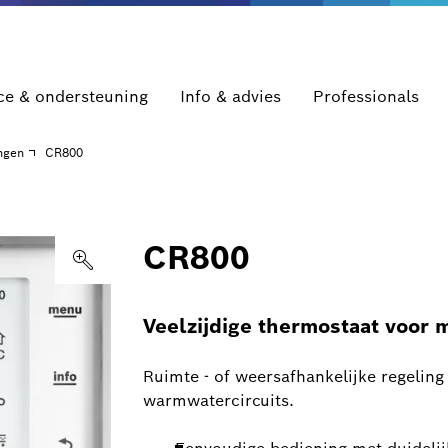
ce & ondersteuning
Info & advies
Professionals
ngen
CR800
CR800
Veelzijdige thermostaat voor 
Ruimte - of weersafhankelijke regelin
warmwatercircuits.