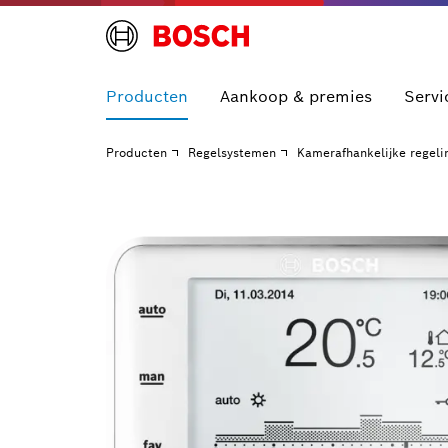
Producten
Aankoop & premies
Servi
Producten
Regelsystemen
Kamerafhankelijke regeli