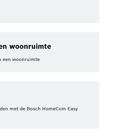
een woonruimte
 in een woonruimte
worden met de Bosch HomeCom Easy