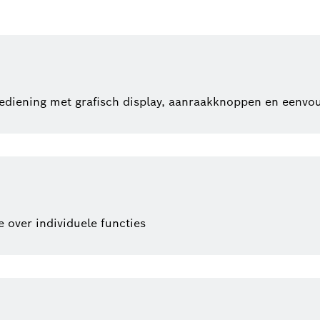
ediening met grafisch display, aanraakknoppen en eenvou
e over individuele functies