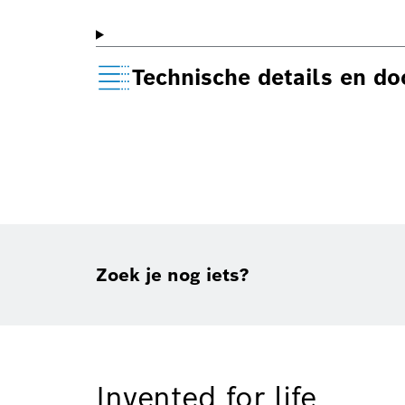
Technische details en d
Zoek je nog iets?
Invented for life