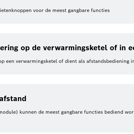
rietenknoppen voor de meest gangbare functies
nering op de verwarmingsketel of in 
n op een verwarmingsketel of dient als afstandsbediening
afstand
netmodule) kunnen de meest gangbare functies bediend 