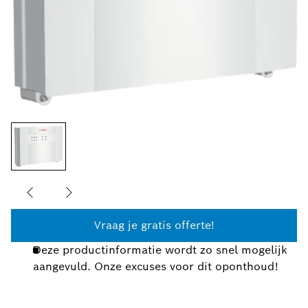
Vraag je gratis offerte!
Deze productinformatie wordt zo snel mogelijk
aangevuld. Onze excuses voor dit oponthoud!