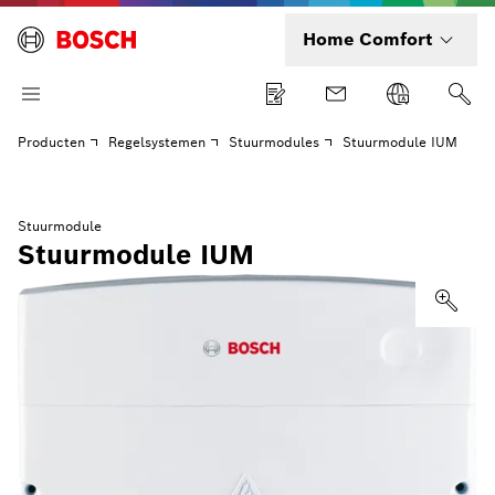
Home Comfort
Producten
Regelsystemen
Stuurmodules
Stuurmodule IUM
Stuurmodule
Stuurmodule IUM