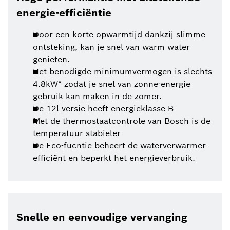
energie-efficiëntie
Door een korte opwarmtijd dankzij slimme
ontsteking, kan je snel van warm water
genieten.
Het benodigde minimumvermogen is slechts
4.8kW* zodat je snel van zonne-energie
gebruik kan maken in de zomer.
De 12l versie heeft energieklasse B
Met de thermostaatcontrole van Bosch is de
temperatuur stabieler
De Eco-fucntie beheert de waterverwarmer
efficiënt en beperkt het energieverbruik.
Snelle en eenvoudige vervanging