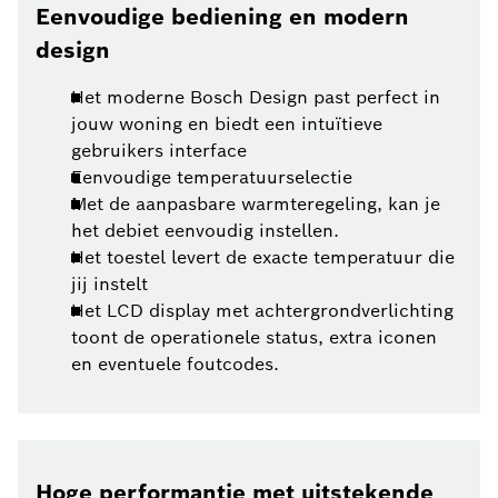
Eenvoudige bediening en modern
design
Het moderne Bosch Design past perfect in
jouw woning en biedt een intuïtieve
gebruikers interface
Eenvoudige temperatuurselectie
Met de aanpasbare warmteregeling, kan je
het debiet eenvoudig instellen.
Het toestel levert de exacte temperatuur die
jij instelt
Het LCD display met achtergrondverlichting
toont de operationele status, extra iconen
en eventuele foutcodes.
Hoge performantie met uitstekende