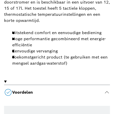
doorstromer en is beschikbaar in een uitvoer van 12,
15 of 17l. Het toestel heeft 5 tactiele kloppen,
thermostatische temperatuurinstellingen en een
korte opwarmtijd.
Uitstekend comfort en eenvoudige bediening
Hoge performantie gecombineerd met energie-
efficiëntie
Eenvoudige vervanging
Toekomstgericht product (te gebruiken met een
mengsel aardgas-waterstof)
Voordelen