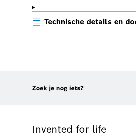
Technische details en d
Zoek je nog iets?
Invented for life