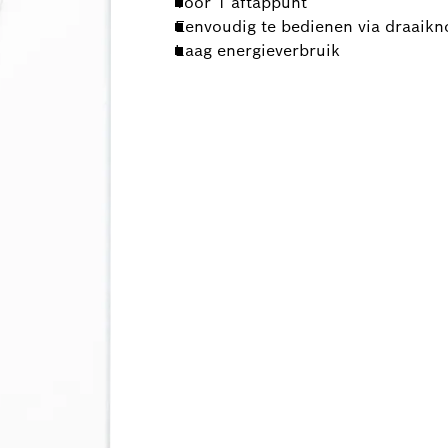
Voor 1 aftappunt
Eenvoudig te bedienen via draaikn
Laag energieverbruik