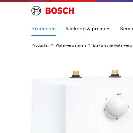
Producten
Aankoop & premies
Servi
Producten
Waterverwarmers
Elektrische waterver