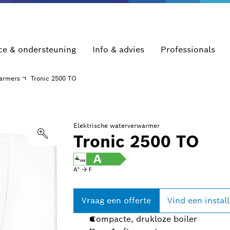
ce & ondersteuning
Info & advies
Professionals
warmers
Tronic 2500 TO
Elektrische waterverwarmer
Tronic 2500 TO
Vraag een offerte
Vind een instal
Compacte, drukloze boiler