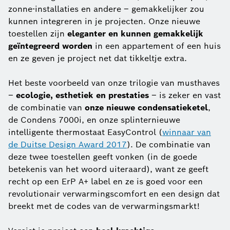
zonne-installaties en andere – gemakkelijker zou
kunnen integreren in je projecten. Onze nieuwe
toestellen zijn
eleganter en kunnen gemakkelijk
geïntegreerd worden
in een appartement of een huis
en ze geven je project net dat tikkeltje extra.
Het beste voorbeeld van onze trilogie van musthaves
–
ecologie, esthetiek en prestaties
– is zeker en vast
de combinatie van
onze nieuwe condensatieketel
,
de Condens 7000i, en onze splinternieuwe
intelligente thermostaat EasyControl (
winnaar van
de Duitse Design Award 2017
). De combinatie van
deze twee toestellen geeft vonken (in de goede
betekenis van het woord uiteraard), want ze geeft
recht op een ErP A+ label en ze is goed voor een
revolutionair verwarmingscomfort en een design dat
breekt met de codes van de verwarmingsmarkt!