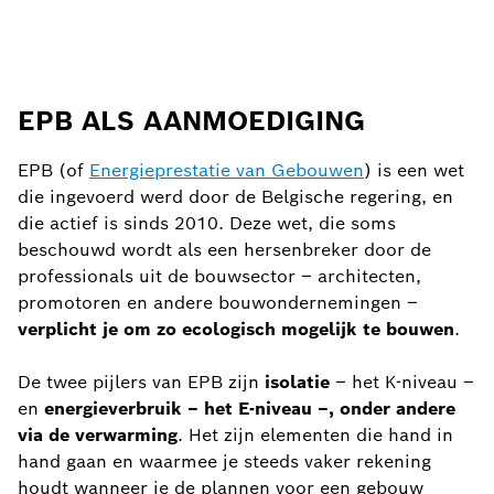
EPB ALS AANMOEDIGING
EPB (of
Energieprestatie van Gebouwen
) is een wet
die ingevoerd werd door de Belgische regering, en
die actief is sinds 2010. Deze wet, die soms
beschouwd wordt als een hersenbreker door de
professionals uit de bouwsector – architecten,
promotoren en andere bouwondernemingen –
verplicht je om zo ecologisch mogelijk te bouwen
.
De twee pijlers van EPB zijn
isolatie
– het K-niveau –
en
energieverbruik – het E-niveau –, onder andere
via de verwarming
. Het zijn elementen die hand in
hand gaan en waarmee je steeds vaker rekening
houdt wanneer je de plannen voor een gebouw