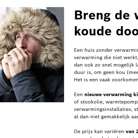
Breng de w
koude doo
Een huis zonder verwarmin
verwarming die niet werkt, 
dan ook zo snel mogelijk 
duur is, om geen kou (mee
Het is een vaak voorkomend
Een
nieuwe verwarming ki
of stookolie, warmtepompe
verwarmingsinstallaties, s
al dan niet gemakkelijk aa
De prijs kan variëren
van 