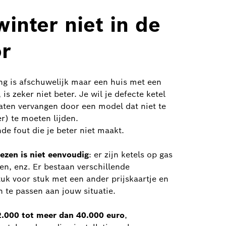
inter niet in de
r
g is afschuwelijk maar een huis met een
is zeker niet beter. Je wil je defecte ketel
laten vervangen door een model dat niet te
r) te moeten lijden.
e fout die je beter niet maakt.
ezen is niet eenvoudig
: er zijn ketels op gas
n, enz. Er bestaan verschillende
tuk voor stuk met een ander prijskaartje en
n te passen aan jouw situatie.
2.000 tot meer dan 40.000 euro
,