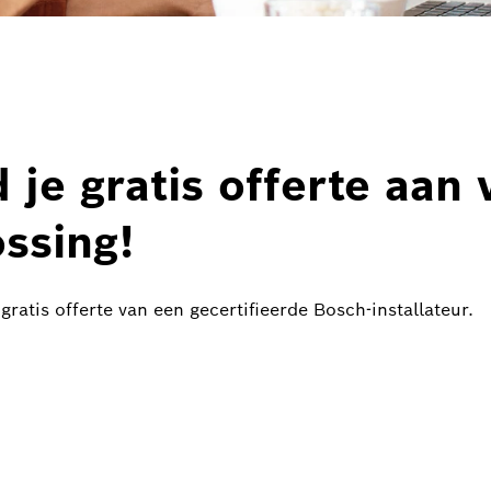
d je gratis offerte aan 
ssing!
ratis offerte van een gecertifieerde Bosch-installateur.