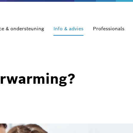
ce & ondersteuning
Info & advies
Professionals
erwarming?