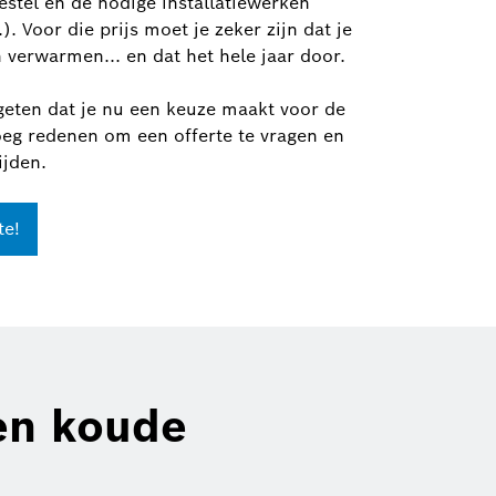
stel en de nodige installatiewerken
). Voor die prijs moet je zeker zijn dat je
 verwarmen... en dat het hele jaar door.
geten dat je nu een keuze maakt voor de
eg redenen om een offerte te vragen en
ijden.
te!
en koude