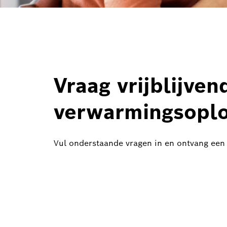
Vraag vrijblijven
verwarmingsoplo
Vul onderstaande vragen in en ontvang een g