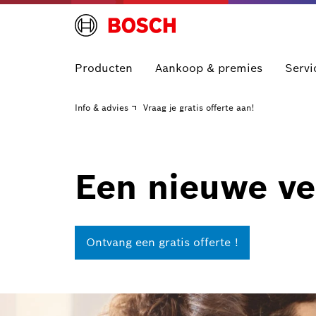
Producten
Aankoop & premies
Servi
Info & advies
Vraag je gratis offerte aan!
Een nieuwe v
Ontvang een gratis offerte !