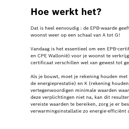
Hoe werkt het?
Dat is heel eenvoudig : de EPB-waarde geeft
woonst weer op een schaal van A tot G!
Vandaag is het essentieel om een EPB-certi
en CPE Wallonië) voor je woonst te verkrijg
certificaat verschillen wel van gewest tot g
Als je bouwt, moet je rekening houden met 
de energieprestatie) en K (rekening houdend
vertegenwoordigen minimale waarden waar
deze verplichtingen niet na, kan dit result
vereiste waarden te bereiken, zorg je er bes
verwarmingsinstallatie zo energie-efficiënt a