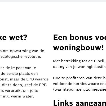
ke wet?
Een bonus vo
woningbouw!
ns om opwarming van de
ecologische revolutie.
Met betrekking tot de E-peil
daling van je woningbelastin
er de impact van je
 de eerste plaats een
Hoe te profiteren van deze bo
woonst, maar de EPB-waarde
voldoende hernieuwbare ene
 dit te doen, geef de EPB
(warmtepompen, zonnepanele
is verbruikt om je te
ming, warm water,
Links aangaan