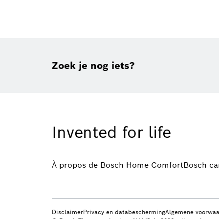
Zoek je nog iets?
Invented for life
À propos de Bosch Home Comfort
Bosch ca
Disclaimer
Privacy en databescherming
Algemene voorwa