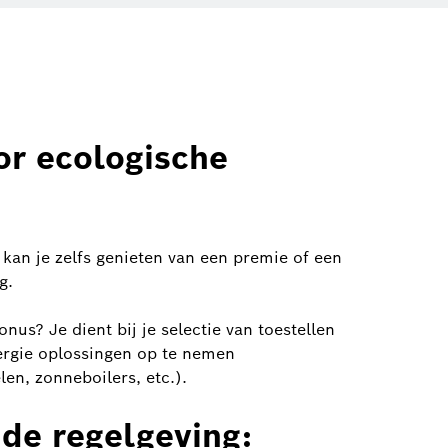
or ecologische
, kan je zelfs genieten van een premie of een
g.
nus? Je dient bij je selectie van toestellen
rgie oplossingen op te nemen
n, zonneboilers, etc.).
de regelgeving: