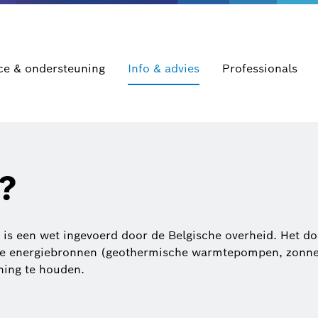
ce & ondersteuning
Info & advies
Professionals
?
is een wet ingevoerd door de Belgische overheid. Het do
e energiebronnen (geothermische warmtepompen, zonnepan
ning te houden.