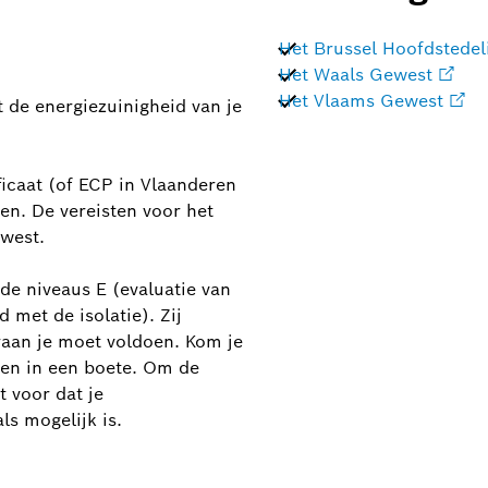
Het Brussel Hoofdstedel
Het Waals Gewest
Het Vlaams Gewest
 de energiezuinigheid van je
ficaat (of ECP in Vlaanderen
en. De vereisten voor het
ewest.
de niveaus E (evaluatie van
 met de isolatie). Zij
aan je moet voldoen. Kom je
eren in een boete. Om de
t voor dat je
ls mogelijk is.