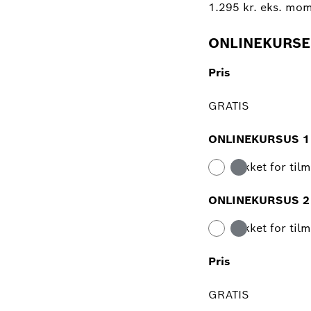
1.295 kr. eks. mo
ONLINEKURSE
Pris
GRATIS
ONLINEKURSUS 1
Lukket for til
ONLINEKURSUS 2
Lukket for til
Pris
GRATIS