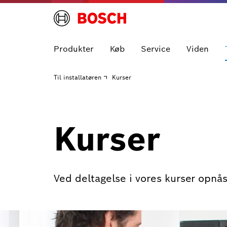
Produkter
Køb
Service
Viden
Til installatøren
Kurser
Kurser
Ved deltagelse i vores kurser opnå