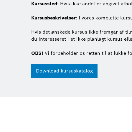
Kursussted
: Hvis ikke andet er angivet afho
Kursusbeskrivelser
: I vores komplette kurs
Hvis det ønskede kursus ikke fremgår af tilm
du interesseret i et ikke-planlagt kursus e
OBS!
Vi forbeholder os retten til at lukke f
Download kursuskatalog