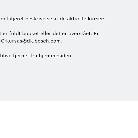
detaljeret beskrivelse af de aktuelle kurser:
er fuldt booket eller det er overstået. Er
på HC-kursus@dk.bosch.com.
n blive fjernet fra hjemmesiden.