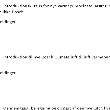
- Introduktionskursus for nye varmepumpeinstallatører, 
n ikke Bosch
meldinger
- Introduktion til nye Bosch Climate luft til luft varmep
meldinger
- Gennemgang, beregning og opstart af den nye luft til