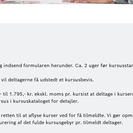
og indsend formularen herunder. Ca. 2 uger før kursussta
vil deltagerne få udstedt et kursusbevis.
,- til 1.795,- kr. ekskl. moms pr. kursist at deltage i kurs
sus i kursuskataloget for detajler.
 retten til at aflyse kurser ved for få tilmeldte. Vi gør 
urering af det fulde kursusgebyr pr. tilmeldt deltager.