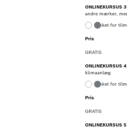
ONLINEKURSUS 3
andre mærker, me
Lukket for til
Pris
GRATIS
ONLINEKURSUS 4
klimaanlæg
Lukket for til
Pris
GRATIS
ONLINEKURSUS 5