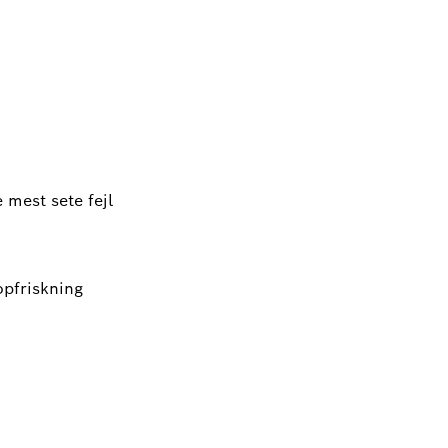
mest sete fejl
opfriskning