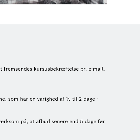
rt fremsendes kursusbekræftelse pr. e-mail.
erne, som har en varighed af ½ til 2 dage -
opmærksom på, at afbud senere end 5 dage før