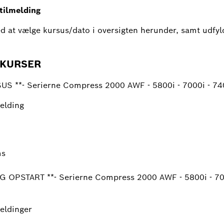
tilmelding
ed at vælge kursus/dato i oversigten herunder, samt udfy
KURSER
 **- Serierne Compress 2000 AWF - 5800i - 7000i - 74
melding
ms
OPSTART **- Serierne Compress 2000 AWF - 5800i - 700
meldinger