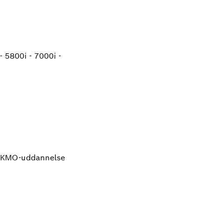
5800i - 7000i -
 KMO-uddannelse