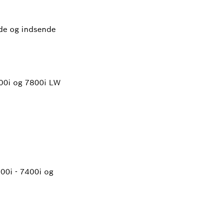
lde og indsende
00i og 7800i LW
0i - 7400i og