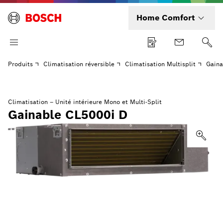
Home Comfort
Produits
Climatisation réversible
Climatisation Multisplit
Gaina
Climatisation – Unité intérieure Mono et Multi-Split
Gainable CL5000i D