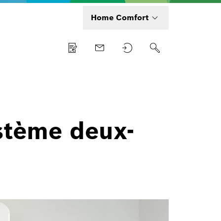
Home Comfort
stème deux-