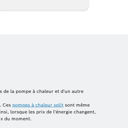
s de la pompe à chaleur et d'un autre
t. Ces
pompes à chaleur split
sont même
si, lorsque les prix de l'énergie changent,
eux du moment.