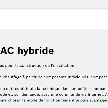
PAC hybride
es pour la construction de l'installation :
de chauffage à partir de composants individuels, composé
né qui réunit toute la technique dans un boîtier compac
ude et, sur demande, avec une commande via Internet. Ain
jours choisir le mode de fonctionnement le plus avantag