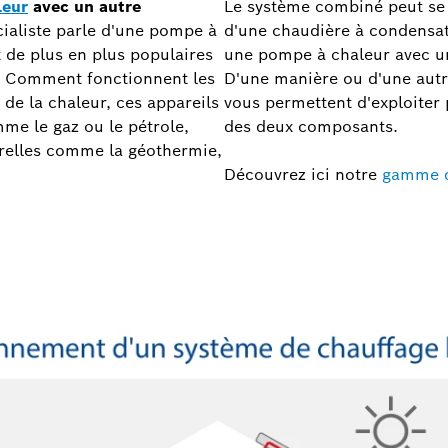
leur
avec un autre
Le système combiné peut se
écialiste parle d'une pompe à
d'une chaudière à condensati
 de plus en plus populaires
une pompe à chaleur avec un
. Comment fonctionnent les
D'une manière ou d'une autre
de la chaleur, ces appareils
vous permettent d'exploiter
mme le gaz ou le pétrole,
des deux composants.
urelles comme la géothermie,
Découvrez ici notre
gamme d