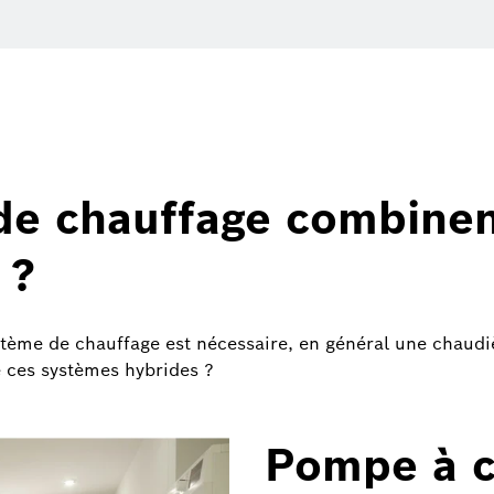
de chauffage combinen
 ?
stème de chauffage est nécessaire, en général une chaudi
e ces systèmes hybrides ?
Pompe à c