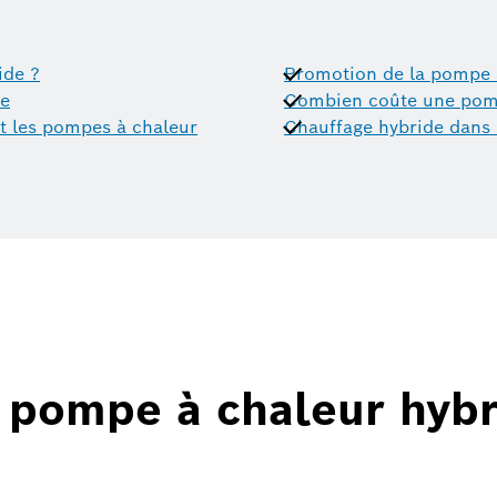
ide ?
Promotion de la pompe 
de
Combien coûte une pomp
t les pompes à chaleur
Chauffage hybride dans 
 pompe à chaleur hybr